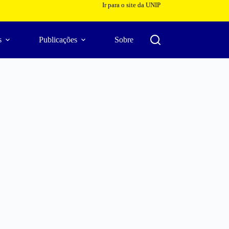
Ir para o site da UNIP
s
Publicações
Sobre