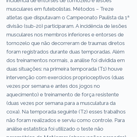
incidência de entorses de tornozelo e lesões
musculares em futebolistas. Métodos – Treze
atletas que disputavam o Campeonato Paulista da 1ª
divisão (sub-20) participaram. A incidência de lesões
musculares nos membros inferiores e entorses de
tornozelo que não decorreram de traumas diretos
foram registrados durante duas temporadas. Além
dos treinamentos normais, a análise foi dividida em
duas situações: na primeira temporada (T1) houve
intervenção com exercícios proprioceptivos (duas
vezes por semana e antes dos jogos no
aquecimento) e treinamento de força resistente
(duas vezes por semana para a musculatura da
coxa). Na temporada seguinte (T2) esses trabalhos
não foram realizados e serviu como controle. Para
análise estatística foi utilizado o teste não