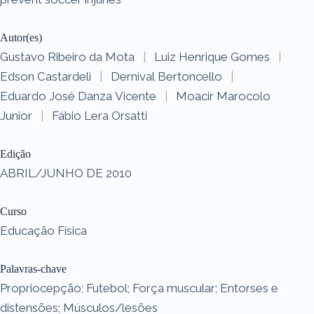
Autor(es)
Gustavo Ribeiro da Mota
|
Luiz Henrique Gomes
|
Edson Castardeli
|
Dernival Bertoncello
|
Eduardo José Danza Vicente
|
Moacir Marocolo
Junior
|
Fábio Lera Orsatti
Edição
ABRIL/JUNHO DE 2010
Curso
Educação Física
Palavras-chave
Propriocepção; Futebol; Força muscular; Entorses e
distensões; Músculos/lesões