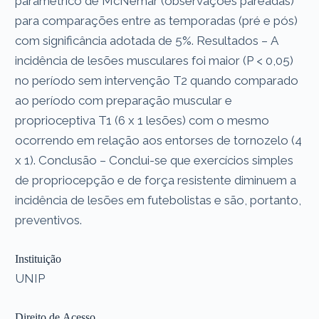
paramétrico de McNemar (observações pareadas)
para comparações entre as temporadas (pré e pós)
com significância adotada de 5%. Resultados – A
incidência de lesões musculares foi maior (P < 0,05)
no período sem intervenção T2 quando comparado
ao período com preparação muscular e
proprioceptiva T1 (6 x 1 lesões) com o mesmo
ocorrendo em relação aos entorses de tornozelo (4
x 1). Conclusão – Conclui-se que exercícios simples
de propriocepção e de força resistente diminuem a
incidência de lesões em futebolistas e são, portanto,
preventivos.
Instituição
UNIP
Direito de Acesso