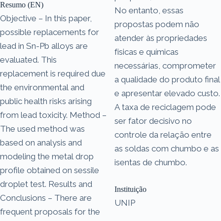
Resumo (EN)
No entanto, essas
Objective – In this paper,
propostas podem não
possible replacements for
atender às propriedades
lead in Sn-Pb alloys are
físicas e químicas
evaluated. This
necessárias, comprometer
replacement is required due
a qualidade do produto final
the environmental and
e apresentar elevado custo.
public health risks arising
A taxa de reciclagem pode
from lead toxicity. Method –
ser fator decisivo no
The used method was
controle da relação entre
based on analysis and
as soldas com chumbo e as
modeling the metal drop
isentas de chumbo.
profile obtained on sessile
droplet test. Results and
Instituição
Conclusions – There are
UNIP
frequent proposals for the