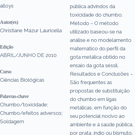
alloys
pública advindos da
toxicidade do chumbo.
Autor(es)
Método – O método
Christiane Mázur Lauricella
utilizado baseou-se na
análise e no modelamento
Edição
matemático do perfil da
ABRIL/JUNHO DE 2010
gota metálica obtido no
ensaio da gota séssil.
Curso
Resultados e Conclusões –
Ciências Biológicas
São frequentes as
propostas de substituição
Palavras-chave
do chumbo em ligas
Chumbo/toxicidade;
metálicas, em função do
Chumbo/efeitos adversos;
seu potencial nocivo ao
Soldagem
ambiente e à saúde pública,
por prata, índio ou bismuto.