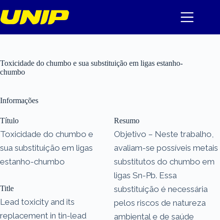
Pular
para
o
conteúdo
Toxicidade do chumbo e sua substituição em ligas estanho-
chumbo
Informações
Título
Resumo
Toxicidade do chumbo e
Objetivo – Neste trabalho,
sua substituição em ligas
avaliam-se possíveis metais
estanho-chumbo
substitutos do chumbo em
ligas Sn-Pb. Essa
Title
substituição é necessária
Lead toxicity and its
pelos riscos de natureza
replacement in tin-lead
ambiental e de saúde