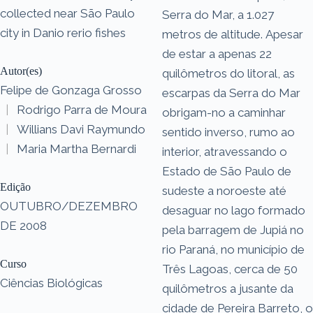
collected near São Paulo
Serra do Mar, a 1.027
city in Danio rerio fishes
metros de altitude. Apesar
de estar a apenas 22
Autor(es)
quilômetros do litoral, as
Felipe de Gonzaga Grosso
escarpas da Serra do Mar
|
Rodrigo Parra de Moura
obrigam-no a caminhar
|
Willians Davi Raymundo
sentido inverso, rumo ao
|
Maria Martha Bernardi
interior, atravessando o
Estado de São Paulo de
Edição
sudeste a noroeste até
OUTUBRO/DEZEMBRO
desaguar no lago formado
DE 2008
pela barragem de Jupiá no
rio Paraná, no município de
Curso
Três Lagoas, cerca de 50
Ciências Biológicas
quilômetros a jusante da
cidade de Pereira Barreto, o