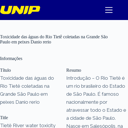
Pular
para
o
conteúdo
Toxicidade das águas do Rio Tietê coletadas na Grande São
Paulo em peixes Danio rerio
Informações
Título
Resumo
Toxicidade das águas do
Introdução – O Rio Tietê é
Rio Tietê coletadas na
um rio brasileiro do Estado
Grande São Paulo em
de São Paulo. É famoso
peixes Danio rerio
nacionalmente por
atravessar todo o Estado e
Title
a cidade de São Paulo.
Tietê River water toxicity
Nasce em Salesópolis, na