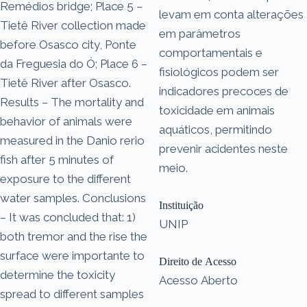
Remédios bridge; Place 5 –
levam em conta alterações
Tietê River collection made
em parâmetros
before Osasco city, Ponte
comportamentais e
da Freguesia do Ó; Place 6 –
fisiológicos podem ser
Tietê River after Osasco.
indicadores precoces de
Results – The mortality and
toxicidade em animais
behavior of animals were
aquáticos, permitindo
measured in the Danio rerio
prevenir acidentes neste
fish after 5 minutes of
meio.
exposure to the different
water samples. Conclusions
Instituição
– It was concluded that: 1)
UNIP
both tremor and the rise the
surface were importante to
Direito de Acesso
determine the toxicity
Acesso Aberto
spread to different samples