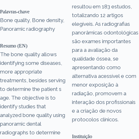
resultou em 183 estudos,
Palavras-chave
totalizando 12 artigos
Bone quality, Bone density,
elegíveis. As radiografias
Panoramic radiography
panorâmicas odontológicas
são exames importantes
Resumo (EN)
para a avaliação da
The bone quality allows
qualidade óssea, se
identifying some diseases,
apresentando como
more appropriate
alternativa acessível e com
treatments, besides serving
menor exposição à
to determine the patient s
radiação, promovem a
age. The objective is to
interação dos profissionais
identify studies that
e a criação de novos
analyzed bone quality using
protocolos clínicos.
panoramic dental
radiographs to determine
Instituição