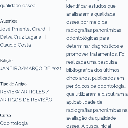
qualidade óssea
identificar estudos que
analisaram a qualidade
Autor(es)
óssea por meio de
José Pimentel Girard
|
radiografias panorâmicas
Dalva Cruz Laganá
|
odontológicas para
Cláudio Costa
determinar diagnósticos e
promover tratamentos. Foi
Edição
realizada uma pesquisa
JANEIRO/MARÇO DE 2021
bibliográfica dos últimos
cinco anos, publicados em
Tipo de Artigo
periódicos de odontologia,
REVIEW ARTICLES /
que utilizaram e discutiram a
ARTIGOS DE REVISÃO
aplicabilidade de
radiografias panorâmicas na
Curso
avaliação da qualidade
Odontologia
óssea. A busca inicial