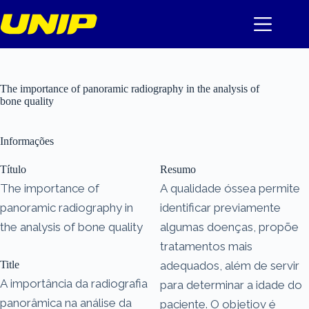
Pular
para
o
conteúdo
The importance of panoramic radiography in the analysis of
bone quality
Informações
Título
Resumo
The importance of
A qualidade óssea permite
panoramic radiography in
identificar previamente
the analysis of bone quality
algumas doenças, propõe
tratamentos mais
Title
adequados, além de servir
A importância da radiografia
para determinar a idade do
panorâmica na análise da
paciente. O objetiov é