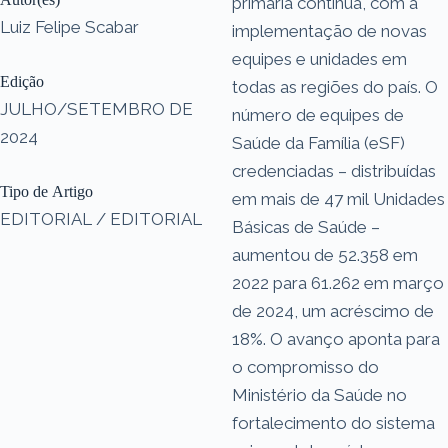
primária continua, com a
Luiz Felipe Scabar
implementação de novas
equipes e unidades em
Edição
todas as regiões do país. O
JULHO/SETEMBRO DE
número de equipes de
2024
Saúde da Família (eSF)
credenciadas – distribuídas
Tipo de Artigo
em mais de 47 mil Unidades
EDITORIAL / EDITORIAL
Básicas de Saúde –
aumentou de 52.358 em
2022 para 61.262 em março
de 2024, um acréscimo de
18%. O avanço aponta para
o compromisso do
Ministério da Saúde no
fortalecimento do sistema