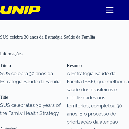
Pular
para
o
conteúdo
SUS celebra 30 anos da Estratégia Saúde da Família
Informações
Título
Resumo
SUS celebra 30 anos da
A Estratégia Saúde da
Estratégia Saúde da Família
Família (ESF), que melhora a
saúde dos brasileiros e
Title
coletividades nos
SUS celebrates 30 years of
territórios, completou 30
the Family Health Strategy
anos. E o processo de
priorização da atenção
Autor(es)