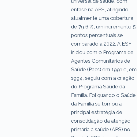
universal de saúde, com
ênfase na APS, atingindo
atualmente uma cobertura
de 79,6 %, um incremento 5
pontos percentuais se
comparado a 2022. A ESF
iniciou com o Programa de
Agentes Comunitários de
Saúde (Pacs) em 1991 e, em
1994, seguiu com a criação
do Programa Saúde da
Família. Foi quando o Saúde
da Família se tornou a
principal estratégia de
consolidação da atenção
primária à saúde (APS) no