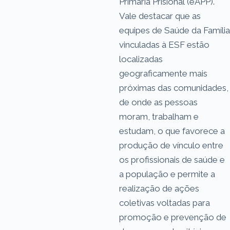
Primária Prisional (eAPP).
Vale destacar que as
equipes de Saúde da Família
vinculadas à ESF estão
localizadas
geograficamente mais
próximas das comunidades,
de onde as pessoas
moram, trabalham e
estudam, o que favorece a
produção de vínculo entre
os profissionais de saúde e
a população e permite a
realização de ações
coletivas voltadas para
promoção e prevenção de