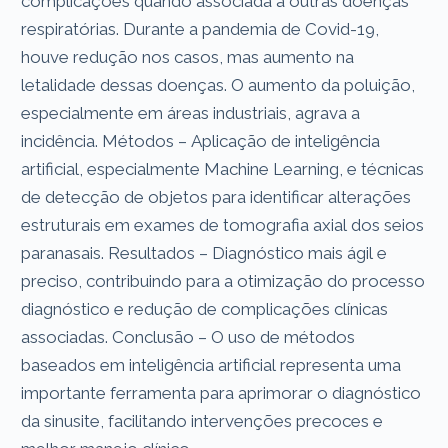
complicações quando associada a outras doenças
respiratórias. Durante a pandemia de Covid-19,
houve redução nos casos, mas aumento na
letalidade dessas doenças. O aumento da poluição,
especialmente em áreas industriais, agrava a
incidência. Métodos – Aplicação de inteligência
artificial, especialmente Machine Learning, e técnicas
de detecção de objetos para identificar alterações
estruturais em exames de tomografia axial dos seios
paranasais. Resultados – Diagnóstico mais ágil e
preciso, contribuindo para a otimização do processo
diagnóstico e redução de complicações clínicas
associadas. Conclusão – O uso de métodos
baseados em inteligência artificial representa uma
importante ferramenta para aprimorar o diagnóstico
da sinusite, facilitando intervenções precoces e