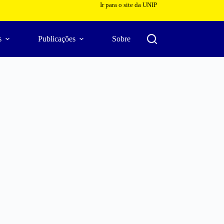
Ir para o site da UNIP
s
Publicações
Sobre