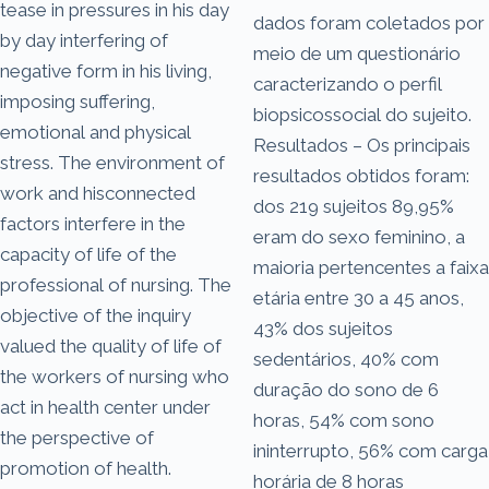
tease in pressures in his day
dados foram coletados por
by day interfering of
meio de um questionário
negative form in his living,
caracterizando o perfil
imposing suffering,
biopsicossocial do sujeito.
emotional and physical
Resultados – Os principais
stress. The environment of
resultados obtidos foram:
work and hisconnected
dos 219 sujeitos 89,95%
factors interfere in the
eram do sexo feminino, a
capacity of life of the
maioria pertencentes a faixa
professional of nursing. The
etária entre 30 a 45 anos,
objective of the inquiry
43% dos sujeitos
valued the quality of life of
sedentários, 40% com
the workers of nursing who
duração do sono de 6
act in health center under
horas, 54% com sono
the perspective of
ininterrupto, 56% com carga
promotion of health.
horária de 8 horas