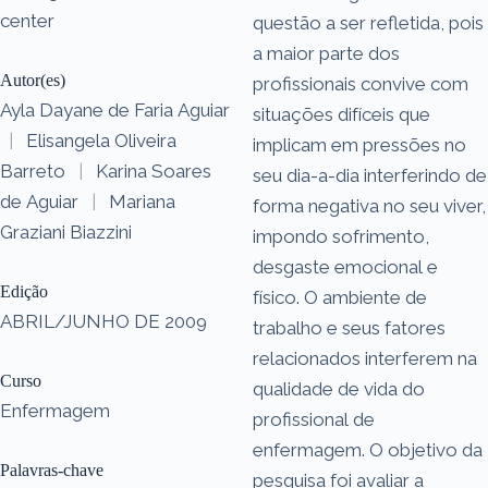
center
questão a ser refletida, pois
a maior parte dos
Autor(es)
profissionais convive com
Ayla Dayane de Faria Aguiar
situações difíceis que
|
Elisangela Oliveira
implicam em pressões no
Barreto
|
Karina Soares
seu dia-a-dia interferindo de
de Aguiar
|
Mariana
forma negativa no seu viver,
Graziani Biazzini
impondo sofrimento,
desgaste emocional e
Edição
físico. O ambiente de
ABRIL/JUNHO DE 2009
trabalho e seus fatores
relacionados interferem na
Curso
qualidade de vida do
Enfermagem
profissional de
enfermagem. O objetivo da
Palavras-chave
pesquisa foi avaliar a