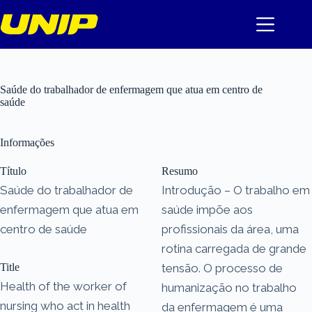
Pular
para
o
conteúdo
Saúde do trabalhador de enfermagem que atua em centro de
saúde
Informações
Título
Resumo
Saúde do trabalhador de
Introdução – O trabalho em
enfermagem que atua em
saúde impõe aos
centro de saúde
profissionais da área, uma
rotina carregada de grande
Title
tensão. O processo de
Health of the worker of
humanização no trabalho
nursing who act in health
da enfermagem é uma