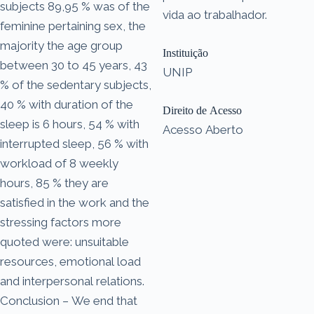
subjects 89,95 % was of the
vida ao trabalhador.
feminine pertaining sex, the
majority the age group
Instituição
between 30 to 45 years, 43
UNIP
% of the sedentary subjects,
40 % with duration of the
Direito de Acesso
sleep is 6 hours, 54 % with
Acesso Aberto
interrupted sleep, 56 % with
workload of 8 weekly
hours, 85 % they are
satisfied in the work and the
stressing factors more
quoted were: unsuitable
resources, emotional load
and interpersonal relations.
Conclusion – We end that