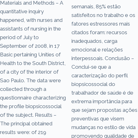
Materials and Methods – A
semanais, 85% estão
quantitative inquiry
satisfeitos no trabalho e os
happened, with nurses and
fatores estressores mais
assistants of nursing in the
citados foram: recursos
period of July to
inadequados, carga
September of 2008, in 17
emocional e relações
Basic pertaining Unities of
interpessoais. Conclusão –
Health to the South District,
Conclui-se que a
of a city of the interior of
caracterização do perfil
Sao Paulo. The data were
biopsicossocial do
collected through a
trabalhador de saúde é de
questionnaire characterizing
extrema importância para
the profile biopsicossocial
que sejam propostas ações
of the subject. Results –
preventivas que visem
The principal obtained
mudanças no estilo de vida
results were: of 219
promovendo qualidade de