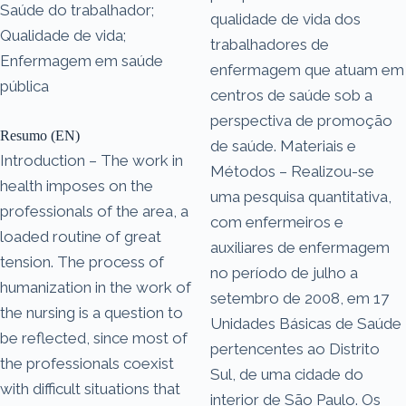
Saúde do trabalhador;
qualidade de vida dos
Qualidade de vida;
trabalhadores de
Enfermagem em saúde
enfermagem que atuam em
pública
centros de saúde sob a
perspectiva de promoção
Resumo (EN)
de saúde. Materiais e
Introduction – The work in
Métodos – Realizou-se
health imposes on the
uma pesquisa quantitativa,
professionals of the area, a
com enfermeiros e
loaded routine of great
auxiliares de enfermagem
tension. The process of
no período de julho a
humanization in the work of
setembro de 2008, em 17
the nursing is a question to
Unidades Básicas de Saúde
be reflected, since most of
pertencentes ao Distrito
the professionals coexist
Sul, de uma cidade do
with difficult situations that
interior de São Paulo. Os