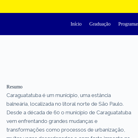
Início
Graduação
Programa
Resumo
Caraguatatuba é um município, uma estância
balneária, localizada no litoral norte de São Paulo.
Desde a década de 60 o município de Caraguatatuba
vem enfrentando grandes mudanças e
transformações como processos de urbanização,