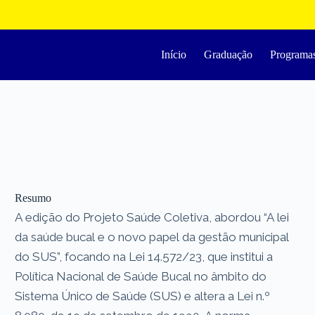
Início
Graduação
Programa
Resumo
A edição do Projeto Saúde Coletiva, abordou “A lei
da saúde bucal e o novo papel da gestão municipal
do SUS”, focando na Lei 14.572/23, que institui a
Política Nacional de Saúde Bucal no âmbito do
Sistema Único de Saúde (SUS) e altera a Lei n.º