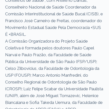
Conselhos de Saúde”, com Anselmo Dantas,
Conselheiro Nacional de Saúde Coordenador da
Comissão Interinstitucional de Saúde Bucal (CISB), e
Francisco José Carneiro de Freitas, coordenador do
Movimento Estadual Saúde Pela Democracia +SUS
É +BRASIL.
A Comissão Organizadora do Projeto Saúde
Coletiva é formada pelos doutores Paulo Capel
Narvai e Paulo Frazão, da Faculdade de Saúde
Pública da Universidade de São Paulo (FSP/USP);
Celso Zilbovícius, da Faculdade de Odontologia da
USP (FOUSP); Marco Antonio Manfredini, do
Conselho Regional de Odontologia de São Paulo
(CROSP); Luiz Felipe Scabar da Universidade Paulista
(UNIP), além de José Miguel Tomazevic, Helenice
Biancalana e Sofia Takeda Uemura, da Faculdade de