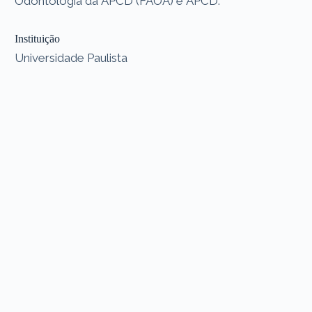
Odontologia da APCD (FAOA) e APCD.
Instituição
Universidade Paulista