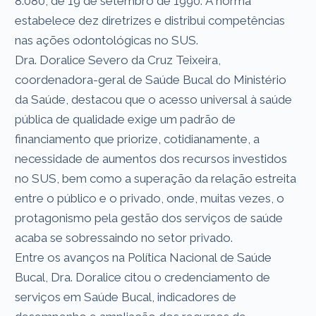
8.080, de 19 de setembro de 1990. A norma
estabelece dez diretrizes e distribui competências
nas ações odontológicas no SUS.
Dra. Doralice Severo da Cruz Teixeira,
coordenadora-geral de Saúde Bucal do Ministério
da Saúde, destacou que o acesso universal à saúde
pública de qualidade exige um padrão de
financiamento que priorize, cotidianamente, a
necessidade de aumentos dos recursos investidos
no SUS, bem como a superação da relação estreita
entre o público e o privado, onde, muitas vezes, o
protagonismo pela gestão dos serviços de saúde
acaba se sobressaindo no setor privado.
Entre os avanços na Política Nacional de Saúde
Bucal, Dra. Doralice citou o credenciamento de
serviços em Saúde Bucal, indicadores de