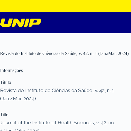
Pular
para
o
conteúdo
Revista do Instituto de Ciências da Saúde, v. 42, n. 1 (Jan./Mar. 2024)
Informações
Título
Revista do Instituto de Ciências da Saúde, v. 42, n. 1
(Jan./Mar. 2024)
Title
Journal of the Institute of Health Sciences, v. 42, no.
1 (Jan./Mar. 2024)