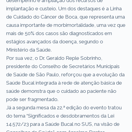
desempenho e ampliação dos recursos de
implantação e custeio. Um dos destaques é a Linha
de Cuidado do Câncer de Boca, que representa uma
causa importante de morbimortalidade, uma vez que
mais de 50% dos casos são diagnosticados em
estágios avançados da doença, segundo o
Ministério da Saúde.
Por sua vez, o Dr. Geraldo Reple Sobrinho,
presidente do Conselho de Secretários Municipais
de Saúde de São Paulo, reforçou que a evolução da
Saúde Bucal integrada à rede de atenção básica de
saúde demonstra que o cuidado ao paciente não
pode ser fragmentado.
Já a segunda mesa da 22.ª edição do evento tratou
do tema “Significados e desdobramentos da Lei
14.572/23 para a Saúde Bucal no SUS, na visão de