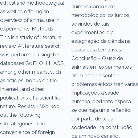
ethical and methodological
animais como erro
as well as offering an
metodológico; os lucros
overview of animal use in
advindos de tais
experiments. Methods –
experimentos; e a
This is a study of literature
estagnação da ciência na
review. A literature search
busca de alternativas.
was performed using the
Conclusão – O uso de
databases SciELO, LILACS,
animais em experimentos
among other means, such
além de apresentar
as articles, books on the
problemas éticos traz várias
Internet, and other
implicações a saúde
publications of a scientific
humana, portanto espera-
nature. Results – Worked
se que haja uma reflexão
out the following
por parte de toda
subcategories. The
sociedade, na construção
convenience of foreign
de um novo cenário,