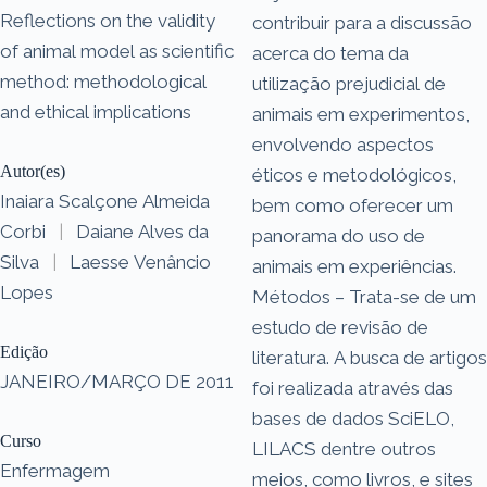
Reflections on the validity
contribuir para a discussão
of animal model as scientific
acerca do tema da
method: methodological
utilização prejudicial de
and ethical implications
animais em experimentos,
envolvendo aspectos
Autor(es)
éticos e metodológicos,
Inaiara Scalçone Almeida
bem como oferecer um
Corbi
|
Daiane Alves da
panorama do uso de
Silva
|
Laesse Venâncio
animais em experiências.
Lopes
Métodos – Trata-se de um
estudo de revisão de
Edição
literatura. A busca de artigos
JANEIRO/MARÇO DE 2011
foi realizada através das
bases de dados SciELO,
Curso
LILACS dentre outros
Enfermagem
meios, como livros, e sites