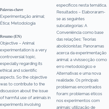
específicos nesta temática.
Palavras-chave
Resultados – Elaboraram-
Experimentação animal;
se as seguintes
Ética; Metodologia
subcategorias: A
Conveniência como base
Resumo (EN)
das relações; Teorias
Objective – Animal
abolicionistas; Panoramas
experimentation is a very
acerca da experimentação
controversial topic,
animal: a vivissecção como
especially regarding its
erro metodológico e
ethical and scientific
Alternativas e uma nova
aspects. So the objective
realidade. Os principais
was to contribute to the
problemas encontrados
discussion about the issue
foram: problemas éticos
of harmful use of animals in
nos experimentos com
experiments involving
animais; utilização de