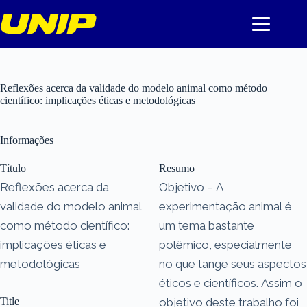
Pular
para
o
conteúdo
Reflexões acerca da validade do modelo animal como método
científico: implicações éticas e metodológicas
Informações
Título
Resumo
Reflexões acerca da
Objetivo – A
validade do modelo animal
experimentação animal é
como método científico:
um tema bastante
implicações éticas e
polêmico, especialmente
metodológicas
no que tange seus aspectos
éticos e científicos. Assim o
Title
objetivo deste trabalho foi