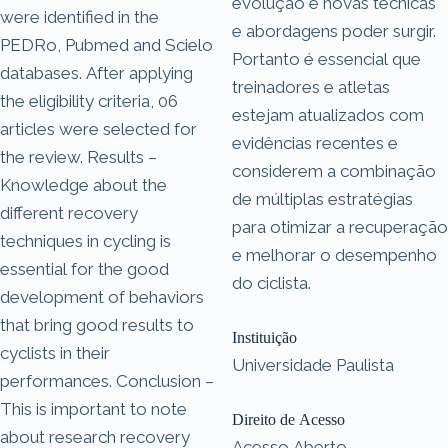
evolução e novas técnicas
were identified in the
e abordagens poder surgir.
PEDRo, Pubmed and Scielo
Portanto é essencial que
databases. After applying
treinadores e atletas
the eligibility criteria, 06
estejam atualizados com
articles were selected for
evidências recentes e
the review. Results –
considerem a combinação
Knowledge about the
de múltiplas estratégias
different recovery
para otimizar a recuperação
techniques in cycling is
e melhorar o desempenho
essential for the good
do ciclista.
development of behaviors
that bring good results to
Instituição
cyclists in their
Universidade Paulista
performances. Conclusion –
This is important to note
Direito de Acesso
about research recovery
Acesso Aberto