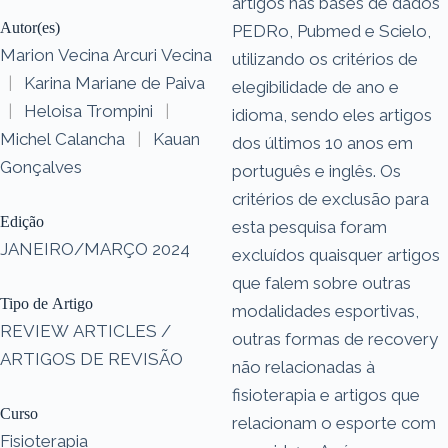
artigos nas bases de dados
Autor(es)
PEDRo, Pubmed e Scielo,
Marion Vecina Arcuri Vecina
utilizando os critérios de
|
Karina Mariane de Paiva
elegibilidade de ano e
|
Heloisa Trompini
|
idioma, sendo eles artigos
Michel Calancha
|
Kauan
dos últimos 10 anos em
Gonçalves
português e inglês. Os
critérios de exclusão para
Edição
esta pesquisa foram
JANEIRO/MARÇO 2024
excluídos quaisquer artigos
que falem sobre outras
Tipo de Artigo
modalidades esportivas,
REVIEW ARTICLES /
outras formas de recovery
ARTIGOS DE REVISÃO
não relacionadas à
fisioterapia e artigos que
Curso
relacionam o esporte com
Fisioterapia