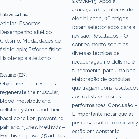
a covid-19. Após a
aplicação dos critérios de
Palavras-chave
elegibilidade, 06 artigos
Atletas; Esportes;
foram selecionados para a
Desempenho atlético;
revisão. Resultados – O
Ciclismo; Modalidades de
conhecimento sobre as
fisioterapia; Esforço físico;
diversas técnicas de
Fisioterapia atletismo
recuperação no ciclismo é
fundamental para uma boa
Resumo (EN)
elaboração de condutas
Objective – To restore and
que tragam bons resultados
regenerate the muscular,
aos ciclistas em suas
blood, metabolic and
performances. Conclusão –
cellular systems and their
É importante notar que as
basal condition, preventing
pesquisas sobre o recovery
pain and injuries. Methods –
estão em constante
For this purpose, 35 articles