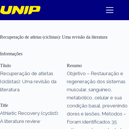
Pular
para
o
conteúdo
Recuperação de atletas (ciclistas): Uma revisão da literatura
Informações
Título
Resumo
Recuperação de atletas
Objetivo – Restauração e
(ciclistas): Uma revisão da
regeneração dos sistemas
literatura
muscular, sanguíneo,
metabólico, celular e sua
Title
condição basal, prevenindo
Athletic Recovery (cyclist):
dores e lesões. Métodos –
A literature review
Foram identificados 35