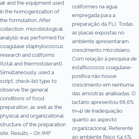
air and the equipment used
coliformes na água
in the homogenization of
empregada para a
the formulation. After
preparação da FLI. Todas
collection, microbiological
as placas expostas no
analysis was performed for
ambiente apresentaram
coagulase staphylococcus
crescimento microbiano.
research and coliforms
Com relação à pesquisa de
(total and thermotolerant).
estafilococos coagulase-
Simultaneously, used a
positiva não houve
script, check-list type to
crescimento em nenhuma
observe the general
das amostras analisadas. O
conditions of food
lactário apresentou 66,6%
preparation, as well as the
(n=4) de inadequação
physical and organizational
quanto ao aspecto
structure of the preparation
organizacional. Referente
site. Results – On IMF
ao ambiente físico 54,5%