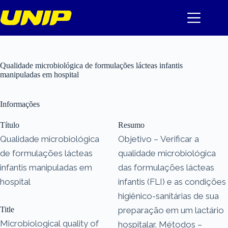
Pular
para
o
conteúdo
Qualidade microbiológica de formulações lácteas infantis
manipuladas em hospital
Informações
Título
Resumo
Qualidade microbiológica
Objetivo – Verificar a
de formulações lácteas
qualidade microbiológica
infantis manipuladas em
das formulações lácteas
hospital
infantis (FLI) e as condições
higiênico-sanitárias de sua
Title
preparação em um lactário
Microbiological quality of
hospitalar. Métodos –