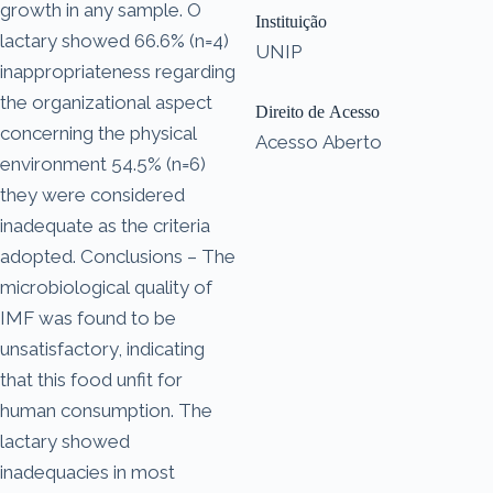
growth in any sample. O
Instituição
lactary showed 66.6% (n=4)
UNIP
inappropriateness regarding
the organizational aspect
Direito de Acesso
concerning the physical
Acesso Aberto
environment 54.5% (n=6)
they were considered
inadequate as the criteria
adopted. Conclusions – The
microbiological quality of
IMF was found to be
unsatisfactory, indicating
that this food unfit for
human consumption. The
lactary showed
inadequacies in most