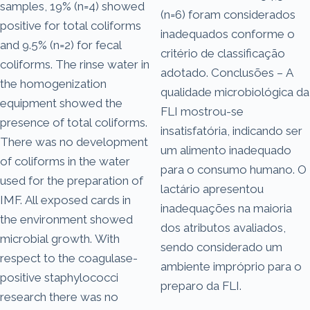
samples, 19% (n=4) showed
(n=6) foram considerados
positive for total coliforms
inadequados conforme o
and 9.5% (n=2) for fecal
critério de classificação
coliforms. The rinse water in
adotado. Conclusões – A
the homogenization
qualidade microbiológica da
equipment showed the
FLI mostrou-se
presence of total coliforms.
insatisfatória, indicando ser
There was no development
um alimento inadequado
of coliforms in the water
para o consumo humano. O
used for the preparation of
lactário apresentou
IMF. All exposed cards in
inadequações na maioria
the environment showed
dos atributos avaliados,
microbial growth. With
sendo considerado um
respect to the coagulase-
ambiente impróprio para o
positive staphylococci
preparo da FLI.
research there was no