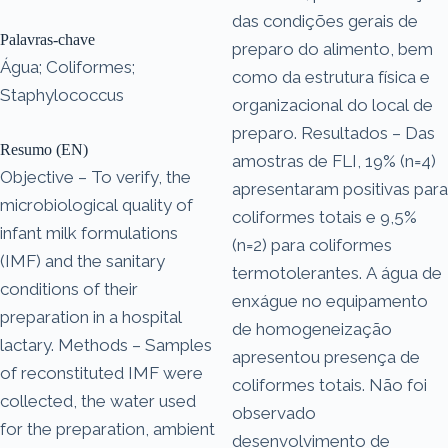
das condições gerais de
Palavras-chave
preparo do alimento, bem
Água; Coliformes;
como da estrutura física e
Staphylococcus
organizacional do local de
preparo. Resultados – Das
Resumo (EN)
amostras de FLI, 19% (n=4)
Objective – To verify, the
apresentaram positivas para
microbiological quality of
coliformes totais e 9,5%
infant milk formulations
(n=2) para coliformes
(IMF) and the sanitary
termotolerantes. A água de
conditions of their
enxágue no equipamento
preparation in a hospital
de homogeneização
lactary. Methods – Samples
apresentou presença de
of reconstituted IMF were
coliformes totais. Não foi
collected, the water used
observado
for the preparation, ambient
desenvolvimento de