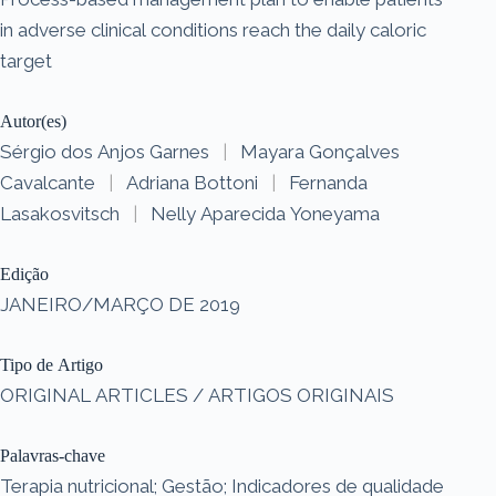
in adverse clinical conditions reach the daily caloric
target
Autor(es)
Sérgio dos Anjos Garnes
|
Mayara Gonçalves
Cavalcante
|
Adriana Bottoni
|
Fernanda
Lasakosvitsch
|
Nelly Aparecida Yoneyama
Edição
JANEIRO/MARÇO DE 2019
Tipo de Artigo
ORIGINAL ARTICLES / ARTIGOS ORIGINAIS
Palavras-chave
Terapia nutricional; Gestão; Indicadores de qualidade