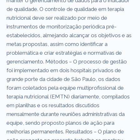
manter o gerenciamento de dados para o indicador
de qualidade. O controle de qualidade em terapia
nutricional deve ser realizado por meio de
instrumentos de monitorização periódica pré-
estabelecidos, almejando alcançar os objetivos e as
metas propostas, assim como identificar a
problemática e criar estratégias e normativas de
gerenciamento. Métodos – O processo de gestão
foi implementado em dois hospitais privados de
grande porte da cidade de São Paulo, os dados
foram coletados pela equipe multiprofissional de
terapia nutricional (EMTN) diariamente, compilados
em planilhas e os resultados discutidos
mensalmente durante reuniões administrativas da
equipe, sendo proposto planos de ação para
melhorias permanentes. Resultados – O plano de