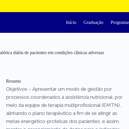
Início
Graduação
Programa
lórica diária de pacientes em condições clínicas adversas
Resumo
Objetivos – Apresentar um modo de gestão por
processos coordenados à assistência nutricional, por
meio da equipe de terapia multiprofissional (EMTN),
alinhando o plano terapêutico a fim de se atingir as
metas energético-proteicas dos pacientes, e assim,