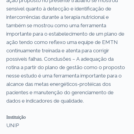
ação proposto no presente trabalho se mostrou
sensível quanto à detecção e identificação de
intercorrências durante a terapia nutricional e
também se mostrou como uma ferramenta
importante para o estabelecimento de um plano de
ação tendo como reflexo uma equipe de EMTN
continuamente treinada e atenta para corrigir
possíveis falhas. Conclusões – A adequação da
rotina a partir do plano de gestão como o proposto
nesse estudo é uma ferramenta importante para o
alcance das metas energéticos-protéicas dos
pacientes e manutenção do gerenciamento de
dados e indicadores de qualidade.
Instituição
UNIP