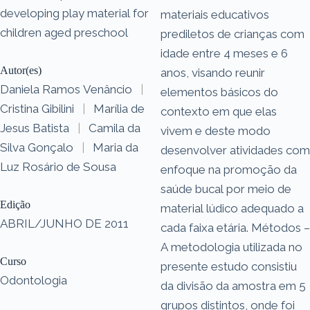
developing play material for
materiais educativos
children aged preschool
prediletos de crianças com
idade entre 4 meses e 6
Autor(es)
anos, visando reunir
Daniela Ramos Venâncio
|
elementos básicos do
Cristina Gibilini
|
Marília de
contexto em que elas
Jesus Batista
|
Camila da
vivem e deste modo
Silva Gonçalo
|
Maria da
desenvolver atividades com
Luz Rosário de Sousa
enfoque na promoção da
saúde bucal por meio de
Edição
material lúdico adequado a
ABRIL/JUNHO DE 2011
cada faixa etária. Métodos –
A metodologia utilizada no
Curso
presente estudo consistiu
Odontologia
da divisão da amostra em 5
grupos distintos, onde foi