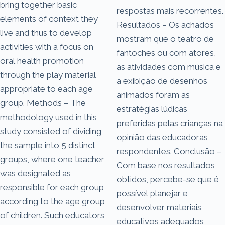
bring together basic
respostas mais recorrentes.
elements of context they
Resultados – Os achados
live and thus to develop
mostram que o teatro de
activities with a focus on
fantoches ou com atores,
oral health promotion
as atividades com música e
through the play material
a exibição de desenhos
appropriate to each age
animados foram as
group. Methods – The
estratégias lúdicas
methodology used in this
preferidas pelas crianças na
study consisted of dividing
opinião das educadoras
the sample into 5 distinct
respondentes. Conclusão –
groups, where one teacher
Com base nos resultados
was designated as
obtidos, percebe-se que é
responsible for each group
possível planejar e
according to the age group
desenvolver materiais
of children. Such educators
educativos adequados