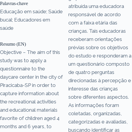
Palavras-chave
atribuída uma educadora
Educação em saúde; Saúde
responsável de acordo
bucal; Educadores em
com a faixa etária das
saúde
crianças. Tais educadoras
receberam orientações
Resumo (EN)
prévias sobre os objetivos
Objective – The aim of this
do estudo e responderam a
study was to apply a
um questionário composto
questionnaire to the
de quatro perguntas
daycare center in the city of
direcionadas à percepção e
Piracicaba-SP in order to
interesse das crianças
capture information about
sobre diferentes aspectos.
the recreational activities
As informações foram
and educational materials
coletadas, organizadas,
favorite of children aged 4
categorizadas e avaliadas,
months and 6 years, to
buscando identificar as