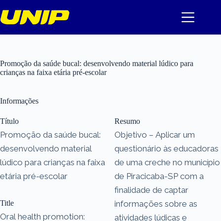
Pular
para
o
conteúdo
Promoção da saúde bucal: desenvolvendo material lúdico para
crianças na faixa etária pré-escolar
Informações
Título
Resumo
Promoção da saúde bucal:
Objetivo – Aplicar um
desenvolvendo material
questionário às educadoras
lúdico para crianças na faixa
de uma creche no município
etária pré-escolar
de Piracicaba-SP com a
finalidade de captar
Title
informações sobre as
Oral health promotion:
atividades lúdicas e