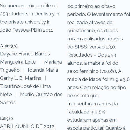
Socioeconomic profile of
do primeiro ao oitavo
253 students in Dentistry in
período. O levantamento foi
the private university in
realizado através de
João Pessoa-PB in 2011
questionário, os dados
foram analisados através
Autor(es)
do SPSS, versão 13,0.
Dayane Franco Barros
Resultados – Dos 253
Mangueira Leite
|
Mariana
alunos, a maioria foi do
Trigueiro
|
Iolanda Maria
sexo feminino (70,0%). A
Cariry L. B. Martins
|
média de idade foi 21,9 ± 3,6
Tiburtino José de Lima
anos. Com relação ao tipo
Neto
|
Murilo Quintão dos
de escola que
Santos
frequentaram antes da
faculdade, 90,5%
Edição
estudaram apenas em
ABRIL/JUNHO DE 2012
escola particular. Quanto à