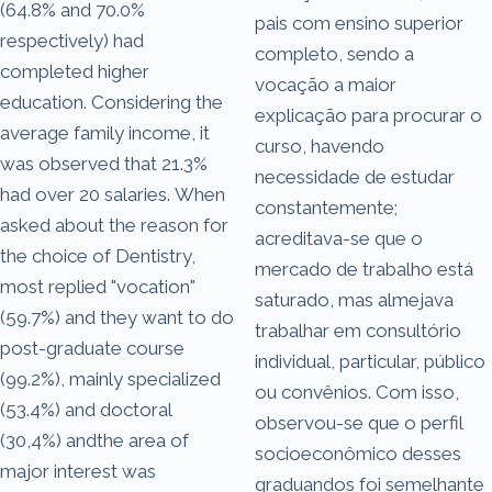
(64.8% and 70.0%
pais com ensino superior
respectively) had
completo, sendo a
completed higher
vocação a maior
education. Considering the
explicação para procurar o
average family income, it
curso, havendo
was observed that 21.3%
necessidade de estudar
had over 20 salaries. When
constantemente;
asked about the reason for
acreditava-se que o
the choice of Dentistry,
mercado de trabalho está
most replied "vocation"
saturado, mas almejava
(59.7%) and they want to do
trabalhar em consultório
post-graduate course
individual, particular, público
(99.2%), mainly specialized
ou convênios. Com isso,
(53.4%) and doctoral
observou-se que o perfil
(30,4%) andthe area of
socioeconômico desses
major interest was
graduandos foi semelhante