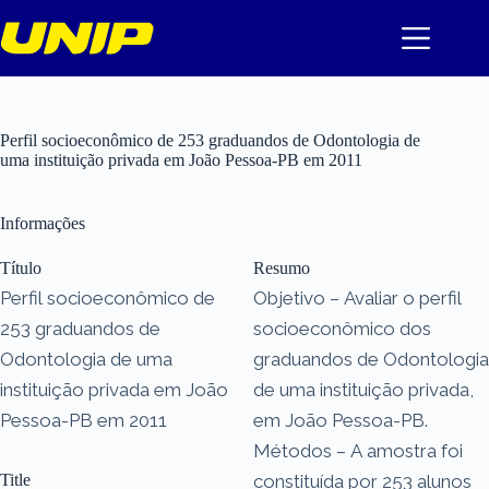
Pular
para
o
conteúdo
Perfil socioeconômico de 253 graduandos de Odontologia de
uma instituição privada em João Pessoa-PB em 2011
Informações
Título
Resumo
Perfil socioeconômico de
Objetivo – Avaliar o perfil
253 graduandos de
socioeconômico dos
Odontologia de uma
graduandos de Odontologia
instituição privada em João
de uma instituição privada,
Pessoa-PB em 2011
em João Pessoa-PB.
Métodos – A amostra foi
Title
constituída por 253 alunos