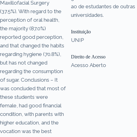
Maxillofacial Surgery
ao de estudantes de outras
(37.5%). With regard to the
universidades.
perception of oral health,
the majority (87.0%)
Instituição
reported good perception,
UNIP
and that changed the habits
regarding hygiene (70.8%),
Direito de Acesso
but has not changed
Acesso Aberto
regarding the consumption
of sugar. Conclusions – It
was concluded that most of
these students were
female, had good financial
condition, with parents with
higher education, and the
vocation was the best