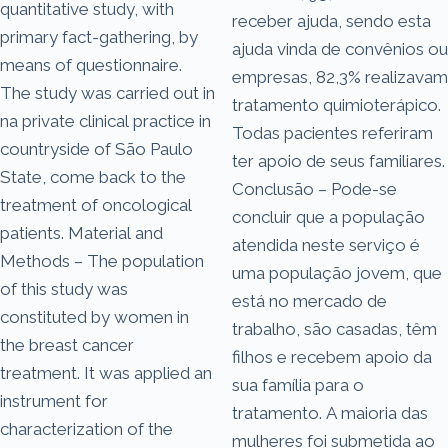
quantitative study, with
receber ajuda, sendo esta
primary fact-gathering, by
ajuda vinda de convênios ou
means of questionnaire.
empresas, 82,3% realizavam
The study was carried out in
tratamento quimioterápico.
na private clinical practice in
Todas pacientes referiram
countryside of São Paulo
ter apoio de seus familiares.
State, come back to the
Conclusão – Pode-se
treatment of oncological
concluir que a população
patients. Material and
atendida neste serviço é
Methods – The population
uma população jovem, que
of this study was
está no mercado de
constituted by women in
trabalho, são casadas, têm
the breast cancer
filhos e recebem apoio da
treatment. It was applied an
sua família para o
instrument for
tratamento. A maioria das
characterization of the
mulheres foi submetida ao