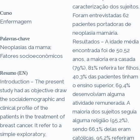
caracterização dos sujeitos.
Curso
Foram entrevistadas 62
Enfermagem
pacientes portadoras de
neoplasia mamária.
Palavras-chave
Resultados – A idade média
Neoplasias da mama;
encontrada foi de 50,52
Fatores socioeconômicos
anos, a maioria era casada
(79%), 81% referira ter filhos,
Resumo (EN)
40,3% das pacientes tinham
Introduction – The present
o ensino superior, 69,4%
study had as objective draw
desenvolviam alguma
the socialdemographic and
atividade remunerada. A
clinical profile of the
maioria dos sujeitos seguia
patients in the treatment of
alguma religião (95,2%),
breast cancer. It refer to a
sendo 66,1% delas eram
simple exploratory,
católicas, 95,2% referiram