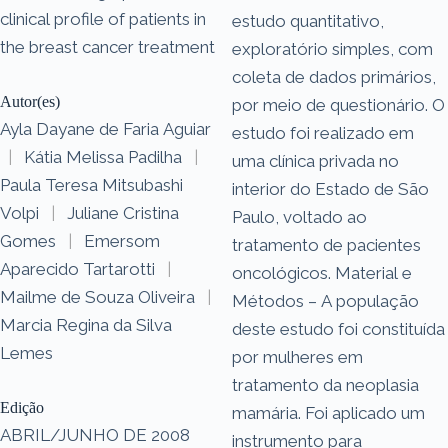
clinical profile of patients in
estudo quantitativo,
the breast cancer treatment
exploratório simples, com
coleta de dados primários,
Autor(es)
por meio de questionário. O
Ayla Dayane de Faria Aguiar
estudo foi realizado em
|
Kátia Melissa Padilha
|
uma clínica privada no
Paula Teresa Mitsubashi
interior do Estado de São
Volpi
|
Juliane Cristina
Paulo, voltado ao
Gomes
|
Emersom
tratamento de pacientes
Aparecido Tartarotti
|
oncológicos. Material e
Mailme de Souza Oliveira
|
Métodos – A população
Marcia Regina da Silva
deste estudo foi constituída
Lemes
por mulheres em
tratamento da neoplasia
Edição
mamária. Foi aplicado um
ABRIL/JUNHO DE 2008
instrumento para