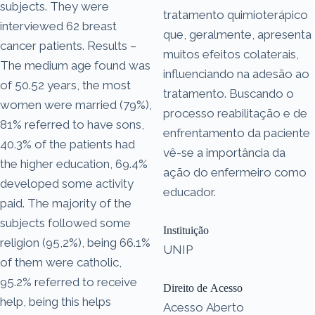
subjects. They were
tratamento quimioterápico
interviewed 62 breast
que, geralmente, apresenta
cancer patients. Results –
muitos efeitos colaterais,
The medium age found was
influenciando na adesão ao
of 50.52 years, the most
tratamento. Buscando o
women were married (79%),
processo reabilitação e de
81% referred to have sons,
enfrentamento da paciente
40.3% of the patients had
vê-se a importância da
the higher education, 69.4%
ação do enfermeiro como
developed some activity
educador.
paid. The majority of the
subjects followed some
Instituição
religion (95,2%), being 66.1%
UNIP
of them were catholic,
95.2% referred to receive
Direito de Acesso
help, being this helps
Acesso Aberto