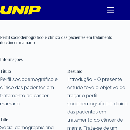
Pular
para
o
conteúdo
Perfil sociodemográfico e clínico das pacientes em tratamento
do câncer mamário
Informações
Título
Resumo
Perfil sociodemográfico e
Introdução – O presente
clínico das pacientes em
estudo teve o objetivo de
tratamento do câncer
traçar o perfil
mamário
sociodemográfico e clínico
das pacientes em
Title
tratamento do câncer de
Social demographic and
mama. Trata-se de um