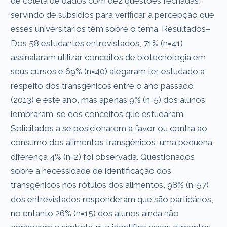
de coleta de dados com dez questões fechadas,
servindo de subsídios para verificar a percepção que
esses universitários têm sobre o tema. Resultados–
Dos 58 estudantes entrevistados, 71% (n=41)
assinalaram utilizar conceitos de biotecnologia em
seus cursos e 69% (n=40) alegaram ter estudado a
respeito dos transgênicos entre o ano passado
(2013) e este ano, mas apenas 9% (n=5) dos alunos
lembraram-se dos conceitos que estudaram.
Solicitados a se posicionarem a favor ou contra ao
consumo dos alimentos transgênicos, uma pequena
diferença 4% (n=2) foi observada. Questionados
sobre a necessidade de identificação dos
transgênicos nos rótulos dos alimentos, 98% (n=57)
dos entrevistados responderam que são partidários,
no entanto 26% (n=15) dos alunos ainda não