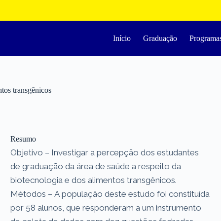
Início
Graduação
Programa
ntos transgênicos
Resumo
Objetivo – Investigar a percepção dos estudantes
de graduação da área de saúde a respeito da
biotecnologia e dos alimentos transgênicos.
Métodos – A população deste estudo foi constituída
por 58 alunos, que responderam a um instrumento