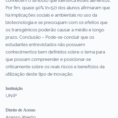
conhecem o símbolo que identifica esses alimentos.
Por fim, quase 90% (n=52) dos alunos afirmaram que
há implicações sociais e ambientais no uso da
biotecnologia e se preocupam com os efeitos que
os transgênicos poderão causar a médio e longo
prazo. Conclusão – Pode-se concluir que os
estudantes entrevistados não possuem
conhecimentos bem definidos sobre o tema para
que possam compreender e posicionar-se
criticamente sobre os reais riscos e benefícios da
utilização deste tipo de inovação.
Instituição
UNIP
Direito de Acesso
Acesso Aberto