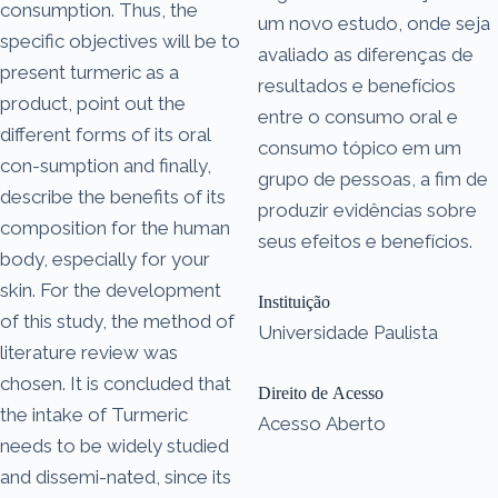
consumption. Thus, the
um novo estudo, onde seja
specific objectives will be to
avaliado as diferenças de
present turmeric as a
resultados e benefícios
product, point out the
entre o consumo oral e
different forms of its oral
consumo tópico em um
con-sumption and finally,
grupo de pessoas, a fim de
describe the benefits of its
produzir evidências sobre
composition for the human
seus efeitos e benefícios.
body, especially for your
skin. For the development
Instituição
of this study, the method of
Universidade Paulista
literature review was
chosen. It is concluded that
Direito de Acesso
the intake of Turmeric
Acesso Aberto
needs to be widely studied
and dissemi-nated, since its