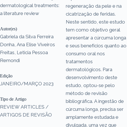
dermatological treatments:
regeneração da pele e na
a literature review
cicatrização de feridas.
Neste sentido, este estudo
Autor(es)
tem como objetivo geral
Gabriela da Silva Ferreira
apresentar a cúrcuma longa
Donha, Ana Elise Viveiros
e seus benefícios quanto ao
Freitas, Leticia Pessoa
consumo oral nos
Remondi
tratamentos
dermatológicos. Para
Edição
desenvolvimento deste
JANEIRO/MARÇO 2023
estudo, optou-se pelo
método de revisão
Tipo de Artigo
bibliográfica. A ingestão de
REVIEW ARTICLES /
cúrcuma longa, precisa ser
ARTIGOS DE REVISÃO
amplamente estudada e
divulgada, uma vez que