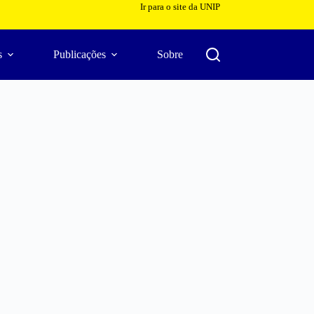
Ir para o site da UNIP
s
Publicações
Sobre