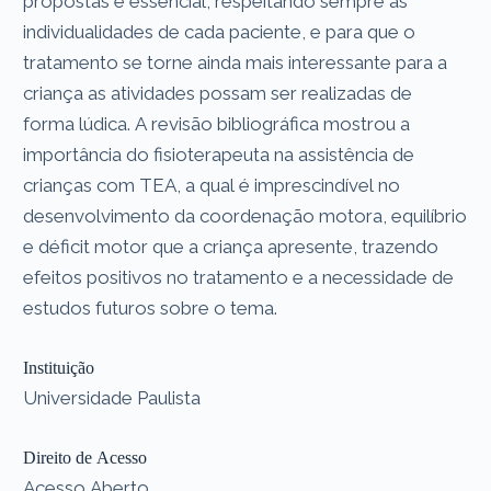
propostas é essencial, respeitando sempre as
individualidades de cada paciente, e para que o
tratamento se torne ainda mais interessante para a
criança as atividades possam ser realizadas de
forma lúdica. A revisão bibliográfica mostrou a
importância do fisioterapeuta na assistência de
crianças com TEA, a qual é imprescindível no
desenvolvimento da coordenação motora, equilíbrio
e déficit motor que a criança apresente, trazendo
efeitos positivos no tratamento e a necessidade de
estudos futuros sobre o tema.
Instituição
Universidade Paulista
Direito de Acesso
Acesso Aberto