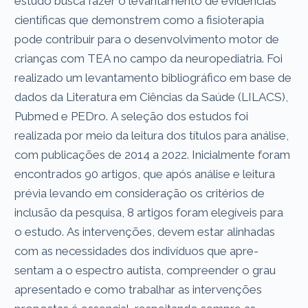
estudo busca fazer o levantamento de evidências
científicas que demonstrem como a fisioterapia
pode contribuir para o desenvolvimento motor de
crianças com TEA no campo da neuropediatria. Foi
realizado um levantamento bibliográfico em base de
dados da Literatura em Ciências da Saúde (LILACS),
Pubmed e PEDro. A seleção dos estudos foi
realizada por meio da leitura dos títulos para análise,
com publicações de 2014 a 2022. Inicialmente foram
encontrados 90 artigos, que após análise e leitura
prévia levando em consideração os critérios de
inclusão da pesquisa, 8 artigos foram elegíveis para
o estudo. As intervenções, devem estar alinhadas
com as necessidades dos indivíduos que apre-
sentam a o espectro autista, compreender o grau
apresentado e como trabalhar as intervenções