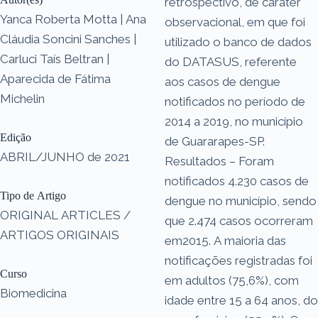
retrospectivo, de caráter
Yanca Roberta Motta | Ana
observacional, em que foi
Cláudia Soncini Sanches |
utilizado o banco de dados
Carluci Taís Beltran |
do DATASUS, referente
Aparecida de Fátima
aos casos de dengue
Michelin
notificados no período de
2014 a 2019, no município
Edição
de Guararapes-SP.
ABRIL/JUNHO de 2021
Resultados – Foram
notificados 4.230 casos de
Tipo de Artigo
dengue no município, sendo
ORIGINAL ARTICLES /
que 2.474 casos ocorreram
ARTIGOS ORIGINAIS
em2015. A maioria das
notificações registradas foi
Curso
em adultos (75,6%), com
Biomedicina
idade entre 15 a 64 anos, do