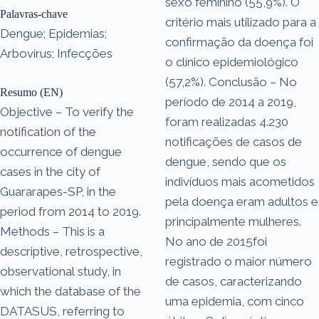
sexo feminino (55,9%). O
Palavras-chave
critério mais utilizado para a
Dengue; Epidemias;
confirmação da doença foi
Arbovírus; Infecções
o clínico epidemiológico
(57,2%). Conclusão – No
Resumo (EN)
período de 2014 a 2019,
Objective – To verify the
foram realizadas 4.230
notification of the
notificações de casos de
occurrence of dengue
dengue, sendo que os
cases in the city of
indivíduos mais acometidos
Guararapes-SP, in the
pela doença eram adultos e
period from 2014 to 2019.
principalmente mulheres.
Methods – This is a
No ano de 2015foi
descriptive, retrospective,
registrado o maior número
observational study, in
de casos, caracterizando
which the database of the
uma epidemia, com cinco
DATASUS, referring to