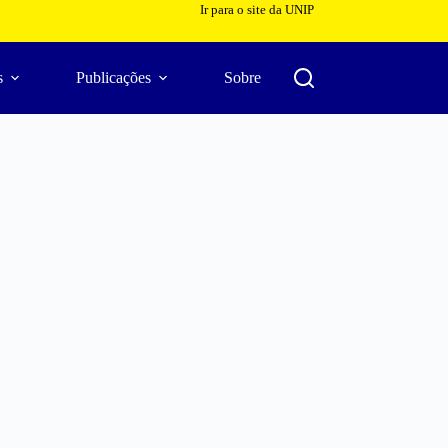
Ir para o site da UNIP
s
Publicações
Sobre