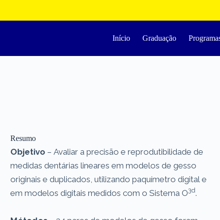
Início
Graduação
Programa
Resumo
Objetivo
– Avaliar a precisão e reprodutibilidade de
medidas dentárias lineares em modelos de gesso
originais e duplicados, utilizando paquímetro digital e
3d
em modelos digitais medidos com o Sistema O
.