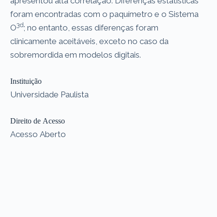
apresentou alta correlação. Diferenças estatísticas
foram encontradas com o paquímetro e o Sistema
3d
O
; no entanto, essas diferenças foram
clinicamente aceitáveis, exceto no caso da
sobremordida em modelos digitais.
Instituição
Universidade Paulista
Direito de Acesso
Acesso Aberto