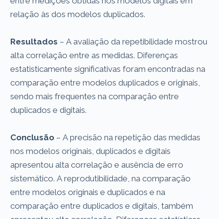
entre medições obtidas nos modelos digitais em
relação às dos modelos duplicados.
Resultados
– A avaliação da repetibilidade mostrou
alta correlação entre as medidas. Diferenças
estatisticamente significativas foram encontradas na
comparação entre modelos duplicados e originais,
sendo mais frequentes na comparação entre
duplicados e digitais.
Conclusão
– A precisão na repetição das medidas
nos modelos originais, duplicados e digitais
apresentou alta correlação e ausência de erro
sistemático. A reprodutibilidade, na comparação
entre modelos originais e duplicados e na
comparação entre duplicados e digitais, também