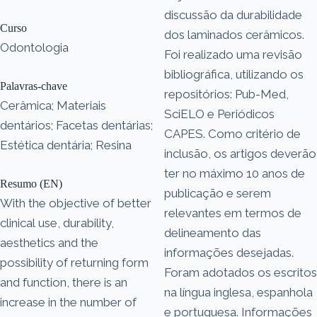
discussão da durabilidade
Curso
dos laminados cerâmicos.
Odontologia
Foi realizado uma revisão
bibliográfica, utilizando os
Palavras-chave
repositórios: Pub-Med,
Cerâmica; Materiais
SciELO e Periódicos
dentários; Facetas dentárias;
CAPES. Como critério de
Estética dentária; Resina
inclusão, os artigos deverão
ter no máximo 10 anos de
Resumo (EN)
publicação e serem
With the objective of better
relevantes em termos de
clinical use, durability,
delineamento das
aesthetics and the
informações desejadas.
possibility of returning form
Foram adotados os escritos
and function, there is an
na língua inglesa, espanhola
increase in the number of
e portuguesa. Informações