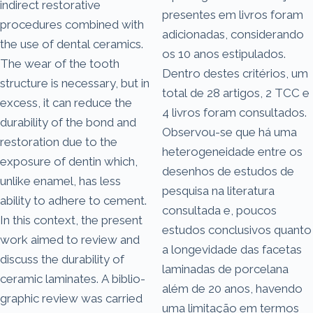
indirect restorative
presentes em livros foram
procedures combined with
adicionadas, considerando
the use of dental ceramics.
os 10 anos estipulados.
The wear of the tooth
Dentro destes critérios, um
structure is necessary, but in
total de 28 artigos, 2 TCC e
excess, it can reduce the
4 livros foram consultados.
durability of the bond and
Observou-se que há uma
restoration due to the
heterogeneidade entre os
exposure of dentin which,
desenhos de estudos de
unlike enamel, has less
pesquisa na literatura
ability to adhere to cement.
consultada e, poucos
In this context, the present
estudos conclusivos quanto
work aimed to review and
a longevidade das facetas
discuss the durability of
laminadas de porcelana
ceramic laminates. A biblio-
além de 20 anos, havendo
graphic review was carried
uma limitação em termos