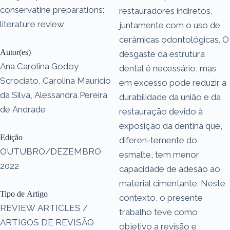
conservatine preparations:
restauradores indiretos,
literature review
juntamente com o uso de
cerâmicas odontológicas. O
Autor(es)
desgaste da estrutura
Ana Carolina Godoy
dental é necessário, mas
Scrociato, Carolina Maurício
em excesso pode reduzir a
da Silva, Alessandra Pereira
durabilidade da união e da
de Andrade
restauração devido à
exposição da dentina que,
Edição
diferen-temente do
OUTUBRO/DEZEMBRO
esmalte, tem menor
2022
capacidade de adesão ao
material cimentante. Neste
Tipo de Artigo
contexto, o presente
REVIEW ARTICLES /
trabalho teve como
ARTIGOS DE REVISÃO
objetivo a revisão e