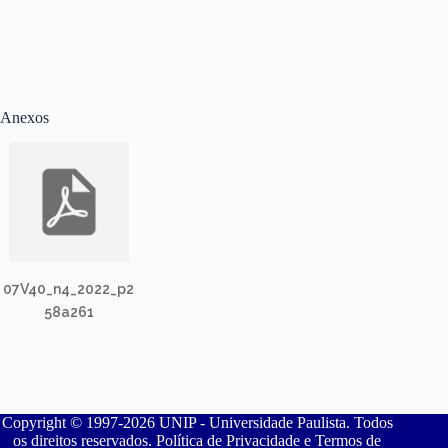
Anexos
07V40_n4_2022_p2
58a261
Copyright © 1997-2026 UNIP - Universidade Paulista. Todos
os direitos reservados. Política de Privacidade e Termos de