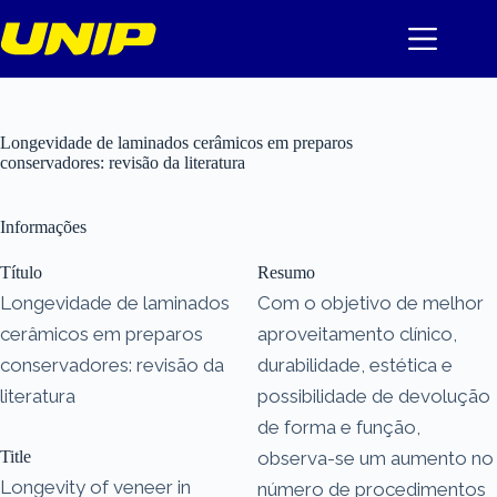
Pular
para
o
conteúdo
Longevidade de laminados cerâmicos em preparos
conservadores: revisão da literatura
Informações
Título
Resumo
Longevidade de laminados
Com o objetivo de melhor
cerâmicos em preparos
aproveitamento clínico,
conservadores: revisão da
durabilidade, estética e
literatura
possibilidade de devolução
de forma e função,
Title
observa-se um aumento no
Longevity of veneer in
número de procedimentos