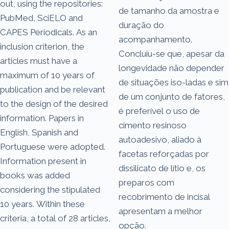
out, using the repositories:
de tamanho da amostra e
PubMed, SciELO and
duração do
CAPES Periodicals. As an
acompanhamento.
inclusion criterion, the
Concluiu-se que, apesar da
articles must have a
longevidade não depender
maximum of 10 years of
de situações iso-ladas e sim
publication and be relevant
de um conjunto de fatores,
to the design of the desired
é preferível o uso de
information. Papers in
cimento resinoso
English, Spanish and
autoadesivo, aliado à
Portuguese were adopted.
facetas reforçadas por
Information present in
dissilicato de lítio e, os
books was added
preparos com
considering the stipulated
recobrimento de incisal
10 years. Within these
apresentam a melhor
criteria, a total of 28 articles,
opção.