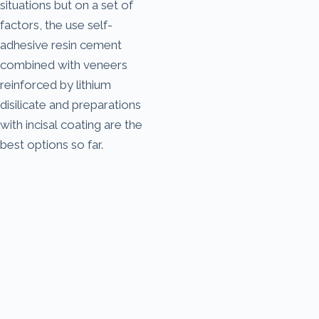
situations but on a set of
factors, the use self-
adhesive resin cement
combined with veneers
reinforced by lithium
disilicate and preparations
with incisal coating are the
best options so far.