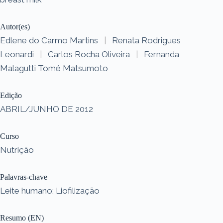
Autor(es)
Edlene do Carmo Martins
|
Renata Rodrigues
Leonardi
|
Carlos Rocha Oliveira
|
Fernanda
Malagutti Tomé Matsumoto
Edição
ABRIL/JUNHO DE 2012
Curso
Nutrição
Palavras-chave
Leite humano; Liofilização
Resumo (EN)