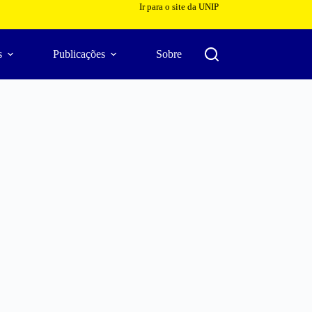
Ir para o site da UNIP
s
Publicações
Sobre