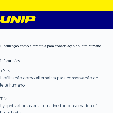
Pular
para
o
conteúdo
Liofilização como alternativa para conservação do leite humano
Informações
Título
Liofilização como alternativa para conservação do
leite humano
Title
Lyophilization as an alternative for conservation of
breast milk