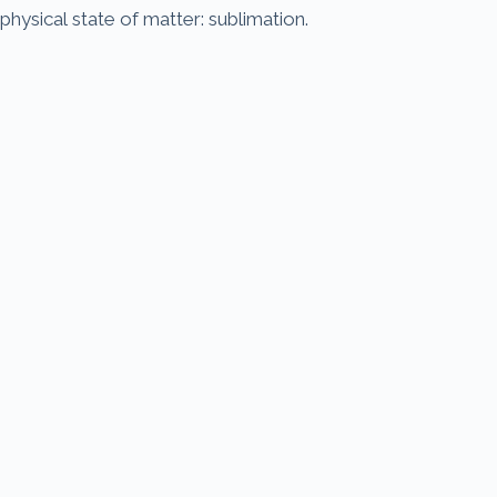
physical state of matter: sublimation.