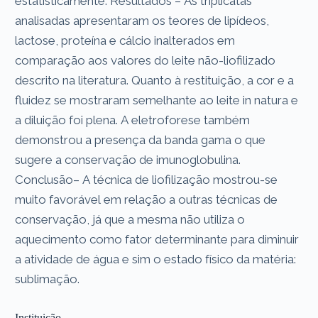
estatisticamente. Resultados – As triplicatas
analisadas apresentaram os teores de lipídeos,
lactose, proteína e cálcio inalterados em
comparação aos valores do leite não-liofilizado
descrito na literatura. Quanto à restituição, a cor e a
fluidez se mostraram semelhante ao leite in natura e
a diluição foi plena. A eletroforese também
demonstrou a presença da banda gama o que
sugere a conservação de imunoglobulina.
Conclusão– A técnica de liofilização mostrou-se
muito favorável em relação a outras técnicas de
conservação, já que a mesma não utiliza o
aquecimento como fator determinante para diminuir
a atividade de água e sim o estado físico da matéria:
sublimação.
Instituição