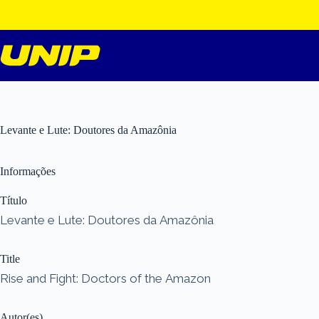
Pular
para
o
conteúdo
Levante e Lute: Doutores da Amazônia
Informações
Título
Levante e Lute: Doutores da Amazônia
Title
Rise and Fight: Doctors of the Amazon
Autor(es)