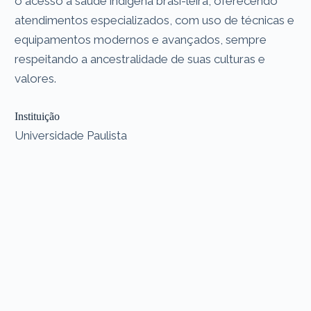
o acesso à saúde indígena brasi-leira, oferecendo
atendimentos especializados, com uso de técnicas e
equipamentos modernos e avançados, sempre
respeitando a ancestralidade de suas culturas e
valores.
Instituição
Universidade Paulista