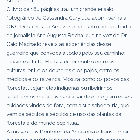
Amazônica.
O livro de 160 páginas traz um grande ensaio
fotográfico de Cassandra Cury que acom-panha a
ONG Doutores da Amazônia há quatro anos e texto
da jornalista Ana Augusta Rocha, que na voz do Dr.
Caio Machado revela as experiências desse
guerreiro que convoca a todos pelo seu caminho:
Levante e Lute. Ele fala do encontro entre as
culturas, entre os doutores e os pajés, entre os
médicos e os raizeiros. Mostra como os povos das
florestas, sejam eles indígenas ou ribeirinhos,
recebem os cuidados para a saúde e integram esses
cuidados vindos de fora, com a sua sabedo-ria, que
vem de séculos e séculos de uso das plantas da
floresta e do mundo espiritual.
A missão dos Doutores da Amazônia é transformar