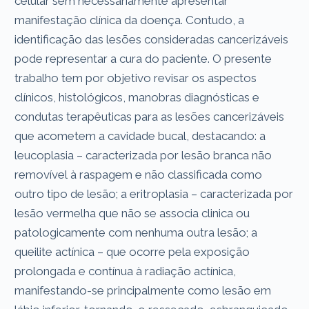
celular sem necessariamente apresentar
manifestação clínica da doença. Contudo, a
identificação das lesões consideradas cancerizáveis
pode representar a cura do paciente. O presente
trabalho tem por objetivo revisar os aspectos
clínicos, histológicos, manobras diagnósticas e
condutas terapêuticas para as lesões cancerizáveis
que acometem a cavidade bucal, destacando: a
leucoplasia – caracterizada por lesão branca não
removível à raspagem e não classificada como
outro tipo de lesão; a eritroplasia – caracterizada por
lesão vermelha que não se associa clinica ou
patologicamente com nenhuma outra lesão; a
queilite actínica – que ocorre pela exposição
prolongada e contínua à radiação actínica,
manifestando-se principalmente como lesão em