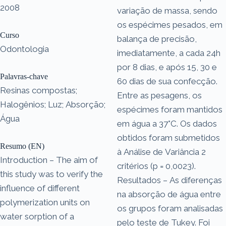
2008
variação de massa, sendo
os espécimes pesados, em
Curso
balança de precisão,
Odontologia
imediatamente, a cada 24h
por 8 dias, e após 15, 30 e
Palavras-chave
60 dias de sua confecção.
Resinas compostas;
Entre as pesagens, os
Halogênios; Luz; Absorção;
espécimes foram mantidos
Água
em água a 37°C. Os dados
obtidos foram submetidos
Resumo (EN)
à Análise de Variância 2
Introduction – The aim of
critérios (p = 0,0023).
this study was to verify the
Resultados – As diferenças
influence of different
na absorção de água entre
polymerization units on
os grupos foram analisadas
water sorption of a
pelo teste de Tukey. Foi