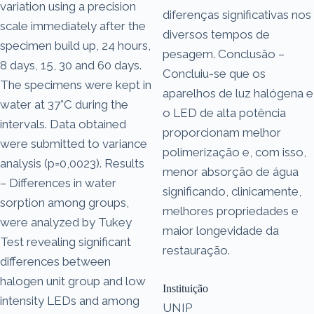
variation using a precision
diferenças significativas nos
scale immediately after the
diversos tempos de
specimen build up, 24 hours,
pesagem. Conclusão –
8 days, 15, 30 and 60 days.
Concluiu-se que os
The specimens were kept in
aparelhos de luz halógena e
water at 37°C during the
o LED de alta potência
intervals. Data obtained
proporcionam melhor
were submitted to variance
polimerização e, com isso,
analysis (p=0,0023). Results
menor absorção de água
– Differences in water
significando, clinicamente,
sorption among groups,
melhores propriedades e
were analyzed by Tukey
maior longevidade da
Test revealing significant
restauração.
differences between
halogen unit group and low
Instituição
intensity LEDs and among
UNIP