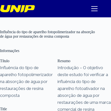
Pular
para
o
conteúdo
Influência do tipo de aparelho fotopolimerizador na absorção
de água por restaurações de resina composta
Informações
Título
Resumo
Influência do tipo de
Introdução – O objetivo
aparelho fotopolimerizador
deste estudo foi verificar a
na absorção de água por
influência do tipo de
restaurações de resina
aparelho fotoativador na
composta
absorção de água por
restaurações de uma marca
Title
comercial de resina