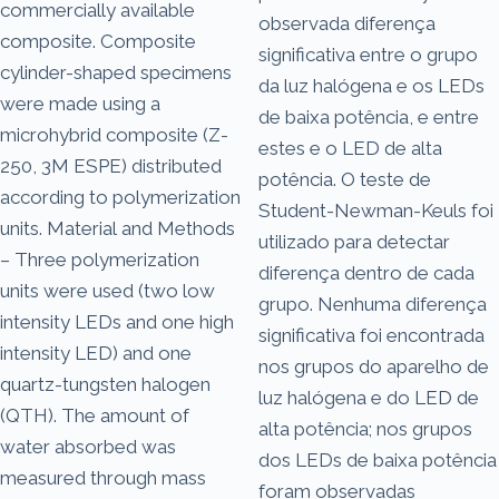
commercially available
observada diferença
composite. Composite
significativa entre o grupo
cylinder-shaped specimens
da luz halógena e os LEDs
were made using a
de baixa potência, e entre
microhybrid composite (Z-
estes e o LED de alta
250, 3M ESPE) distributed
potência. O teste de
according to polymerization
Student-Newman-Keuls foi
units. Material and Methods
utilizado para detectar
– Three polymerization
diferença dentro de cada
units were used (two low
grupo. Nenhuma diferença
intensity LEDs and one high
significativa foi encontrada
intensity LED) and one
nos grupos do aparelho de
quartz-tungsten halogen
luz halógena e do LED de
(QTH). The amount of
alta potência; nos grupos
water absorbed was
dos LEDs de baixa potência
measured through mass
foram observadas