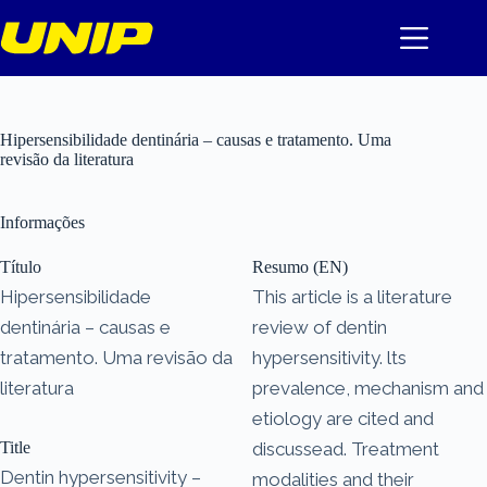
Pular
para
o
conteúdo
Hipersensibilidade dentinária – causas e tratamento. Uma
revisão da literatura
Informações
Título
Resumo (EN)
Hipersensibilidade
This article is a literature
dentinária – causas e
review of dentin
tratamento. Uma revisão da
hypersensitivity. lts
literatura
prevalence, mechanism and
etiology are cited and
Title
discussead. Treatment
Dentin hypersensitivity –
modalities and their