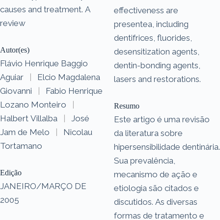
causes and treatment. A
effectiveness are
review
presentea, including
dentifrices, fluorides,
Autor(es)
desensitization agents,
Flávio Henrique Baggio
dentin-bonding agents,
Aguiar
|
Elcio Magdalena
lasers and restorations.
Giovanni
|
Fabio Henrique
Lozano Monteiro
|
Resumo
Halbert Villalba
|
José
Este artigo é uma revisão
Jam de Melo
|
Nicolau
da literatura sobre
Tortamano
hipersensibilidade dentinária.
Sua prevalência,
Edição
mecanismo de ação e
JANEIRO/MARÇO DE
etiologia são citados e
2005
discutidos. As diversas
formas de tratamento e