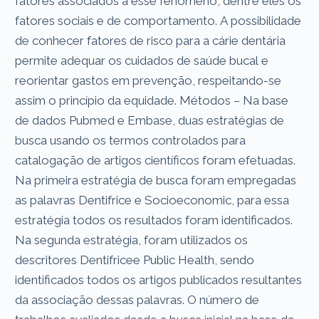
fatores associados a esse fenômeno, dentre eles os
fatores sociais e de comportamento. A possibilidade
de conhecer fatores de risco para a cárie dentária
permite adequar os cuidados de saúde bucal e
reorientar gastos em prevenção, respeitando-se
assim o princípio da equidade. Métodos – Na base
de dados Pubmed e Embase, duas estratégias de
busca usando os termos controlados para
catalogação de artigos científicos foram efetuadas.
Na primeira estratégia de busca foram empregadas
as palavras Dentifrice e Socioeconomic, para essa
estratégia todos os resultados foram identificados.
Na segunda estratégia, foram utilizados os
descritores Dentifricee Public Health, sendo
identificados todos os artigos publicados resultantes
da associação dessas palavras. O número de