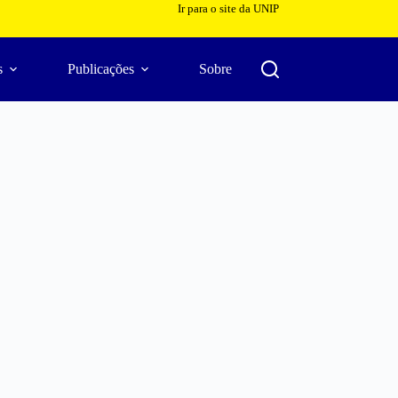
Ir para o site da UNIP
s
Publicações
Sobre