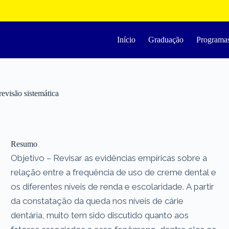
Início
Graduação
Programa
evisão sistemática
Resumo
Objetivo – Revisar as evidências empíricas sobre a
relação entre a frequência de uso de creme dental e
os diferentes níveis de renda e escolaridade. A partir
da constatação da queda nos níveis de cárie
dentária, muito tem sido discutido quanto aos