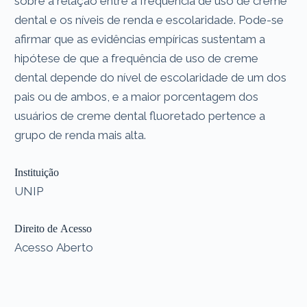
sobre a relação entre a frequência de uso de creme
dental e os níveis de renda e escolaridade. Pode-se
afirmar que as evidências empíricas sustentam a
hipótese de que a frequência de uso de creme
dental depende do nível de escolaridade de um dos
pais ou de ambos, e a maior porcentagem dos
usuários de creme dental fluoretado pertence a
grupo de renda mais alta.
Instituição
UNIP
Direito de Acesso
Acesso Aberto