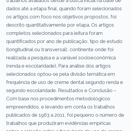
trabalhos avaliados desde a busca inicial na base de
dados até a etapa final, quando foram selecionados
os artigos com foco nos objetivos propostos, foi
descrito quantitativamente por etapa. Os artigos
completos selecionados para leitura foram
quantificados por ano de publicação, tipo de estudo
(longitudinal ou transversal), continente onde foi
realizada a pesquisa e a variável socioeconômica
(renda e escolaridade). Para análise dos artigos
selecionados optou-se pela divisão temática em
frequência de uso de creme dental segundo renda e
segundo escolaridade. Resultados e Conclusão –
Com base nos procedimentos metodológicos
empreendidos, e levando em conta os trabalhos
publicados de 1963 a 2011, foi pequeno o número de
trabalhos que produziram evidências empíricas