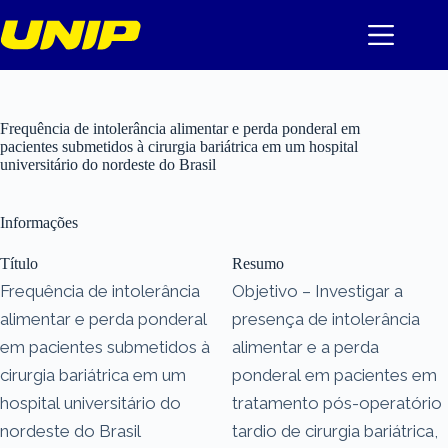
Pular
para
o
conteúdo
Frequência de intolerância alimentar e perda ponderal em
pacientes submetidos à cirurgia bariátrica em um hospital
universitário do nordeste do Brasil
Informações
Título
Resumo
Frequência de intolerância
Objetivo – Investigar a
alimentar e perda ponderal
presença de intolerância
em pacientes submetidos à
alimentar e a perda
cirurgia bariátrica em um
ponderal em pacientes em
hospital universitário do
tratamento pós-operatório
nordeste do Brasil
tardio de cirurgia bariátrica,