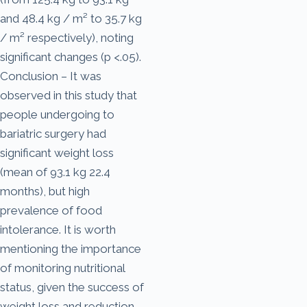
and 48.4 kg / m² to 35.7 kg
/ m² respectively), noting
significant changes (p <.05).
Conclusion – It was
observed in this study that
people undergoing to
bariatric surgery had
significant weight loss
(mean of 93.1 kg 22.4
months), but high
prevalence of food
intolerance. It is worth
mentioning the importance
of monitoring nutritional
status, given the success of
weight loss and reduction