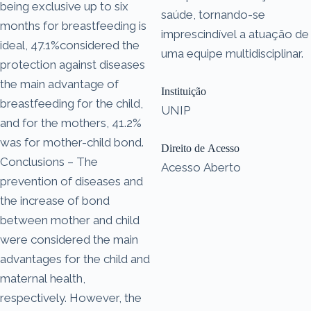
being exclusive up to six
saúde, tornando-se
months for breastfeeding is
imprescindível a atuação de
ideal, 47.1%considered the
uma equipe multidisciplinar.
protection against diseases
the main advantage of
Instituição
breastfeeding for the child,
UNIP
and for the mothers, 41.2%
was for mother-child bond.
Direito de Acesso
Conclusions – The
Acesso Aberto
prevention of diseases and
the increase of bond
between mother and child
were considered the main
advantages for the child and
maternal health,
respectively. However, the