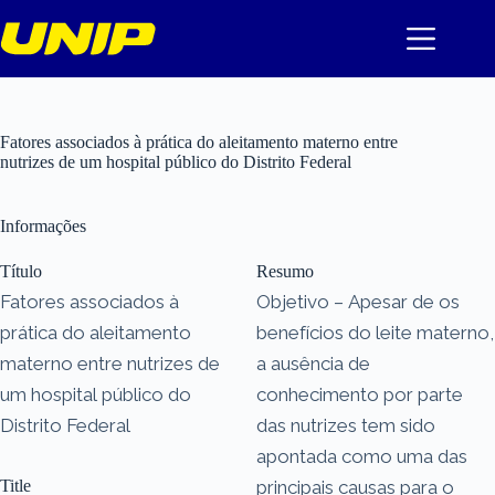
Pular
para
o
conteúdo
Fatores associados à prática do aleitamento materno entre
nutrizes de um hospital público do Distrito Federal
Informações
Título
Resumo
Fatores associados à
Objetivo – Apesar de os
prática do aleitamento
benefícios do leite materno,
materno entre nutrizes de
a ausência de
um hospital público do
conhecimento por parte
Distrito Federal
das nutrizes tem sido
apontada como uma das
Title
principais causas para o