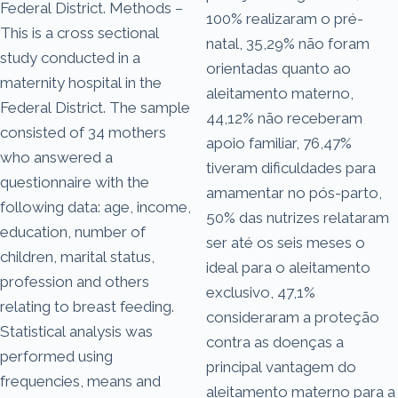
Federal District. Methods –
100% realizaram o pré-
This is a cross sectional
natal, 35,29% não foram
study conducted in a
orientadas quanto ao
maternity hospital in the
aleitamento materno,
Federal District. The sample
44,12% não receberam
consisted of 34 mothers
apoio familiar, 76,47%
who answered a
tiveram dificuldades para
questionnaire with the
amamentar no pós-parto,
following data: age, income,
50% das nutrizes relataram
education, number of
ser até os seis meses o
children, marital status,
ideal para o aleitamento
profession and others
exclusivo, 47,1%
relating to breast feeding.
consideraram a proteção
Statistical analysis was
contra as doenças a
performed using
principal vantagem do
frequencies, means and
aleitamento materno para a