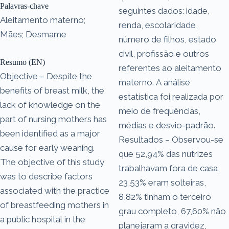
Palavras-chave
seguintes dados: idade,
Aleitamento materno;
renda, escolaridade,
Mães; Desmame
número de filhos, estado
civil, profissão e outros
Resumo (EN)
referentes ao aleitamento
Objective – Despite the
materno. A análise
benefits of breast milk, the
estatística foi realizada por
lack of knowledge on the
meio de frequências,
part of nursing mothers has
médias e desvio-padrão.
been identified as a major
Resultados – Observou-se
cause for early weaning.
que 52,94% das nutrizes
The objective of this study
trabalhavam fora de casa,
was to describe factors
23,53% eram solteiras,
associated with the practice
8,82% tinham o terceiro
of breastfeeding mothers in
grau completo, 67,60% não
a public hospital in the
planejaram a gravidez,