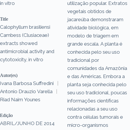
in vitro
utilização popular. Extratos
vegetais obtidos de
Title
jacareúba demonstraram
Calophyllum brasiliensi
atividade biológica, em
Cambess (Clusiaceae)
modelo de triagem em
extracts showed
grande escala. A planta é
antimicrobial activity and
conhecida pelo seu uso
cytotoxicity, in vitro
tradicional por
comunidades da Amazônia
Autor(es)
e das Américas. Embora a
Ivana Barbosa Suffredini
|
planta seja conhecida pelo
Antonio Drauzio Varella
|
seu uso tradicional, poucas
Riad Naim Younes
informações científicas
relacionadas a seu uso
Edição
contra células tumorais e
ABRIL/JUNHO DE 2014
micro-organismos