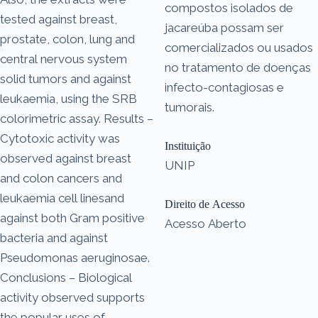
compostos isolados de
tested against breast,
jacareúba possam ser
prostate, colon, lung and
comercializados ou usados
central nervous system
no tratamento de doenças
solid tumors and against
infecto-contagiosas e
leukaemia, using the SRB
tumorais.
colorimetric assay. Results –
Cytotoxic activity was
Instituição
observed against breast
UNIP
and colon cancers and
leukaemia cell linesand
Direito de Acesso
against both Gram positive
Acesso Aberto
bacteria and against
Pseudomonas aeruginosae.
Conclusions – Biological
activity observed supports
the popular uses of