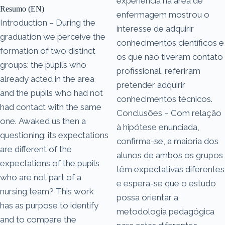
experiência na área de
Resumo (EN)
enfermagem mostrou o
Introduction – During the
interesse de adquirir
graduation we perceive the
conhecimentos científicos e
formation of two distinct
os que não tiveram contato
groups: the pupils who
profissional, referiram
already acted in the area
pretender adquirir
and the pupils who had not
conhecimentos técnicos.
had contact with the same
Conclusões – Com relação
one. Awaked us then a
à hipótese enunciada,
questioning: its expectations
confirma-se, a maioria dos
are different of the
alunos de ambos os grupos
expectations of the pupils
têm expectativas diferentes
who are not part of a
e espera-se que o estudo
nursing team? This work
possa orientar a
has as purpose to identify
metodologia pedagógica
and to compare the