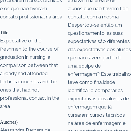
já cursaram cursos técnicos
atuavam na área e os
e os que não tiveram
alunos que não haviam tido
contato profissional na área
contato com a mesma.
Despertou-se então um
Title
questionamento: as suas
Expectative of the
expectativas são diferentes
freshmen to the course of
das expectativas dos alunos
graduation in nursing: a
que não fazem parte de
comparison between that
uma equipe de
already had attended
enfermagem? Este trabalho
technical courses and the
teve como finalidade
ones that had not
identificar e comparar as
professional contact in the
expectativas dos alunos de
area
enfermagem que já
cursaram cursos técnicos
Autor(es)
na área de enfermagem e
Alessandra Barbara de