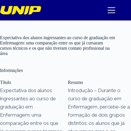
Pular
para
o
conteúdo
Expectativa dos alunos ingressantes ao curso de graduação em
Enfermagem: uma comparação entre os que já cursaram
cursos técnicos e os que não tiveram contato profissional na
área
Informações
Título
Resumo
Expectativa dos alunos
Introdução – Durante o
ingressantes ao curso de
curso de graduação em
graduação em
Enfermagem, percebe-se a
Enfermagem: uma
formação de dois grupos
comparação entre os que
distintos: os alunos que já