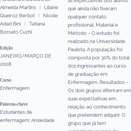
as expectativas dos alunos
Almeida Martins
|
Liliane
que ainda não tiveram
Queiroz Bertiot
|
Nicole
qualquer contato
Adad Bini
|
Tatiana
profissional. Material e
Borsato Cuchi
Método – O estudo foi
realizado na Universidade
Edição
Paulista. A população foi
JANEIRO/MARÇO DE
composta por 30% do total
2008
dos ingressantes ao curso
de graduação em
Curso
Enfermagem. Resultados –
Enfermagem
Os dois grupos diferiram em
suas expectativas em
Palavras-chave
relação ao conhecimento
Estudantes de
que pretendem adquirir. O
enfermagem; Ansiedade
grupo que já tem