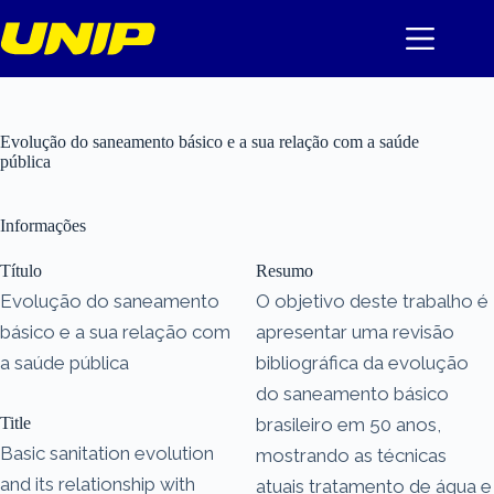
Pular
para
o
conteúdo
Evolução do saneamento básico e a sua relação com a saúde
pública
Informações
Título
Resumo
Evolução do saneamento
O objetivo deste trabalho é
básico e a sua relação com
apresentar uma revisão
a saúde pública
bibliográfica da evolução
do saneamento básico
Title
brasileiro em 50 anos,
Basic sanitation evolution
mostrando as técnicas
and its relationship with
atuais tratamento de água e