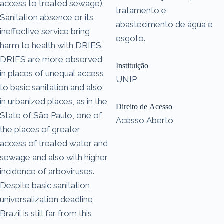
access to treated sewage).
tratamento e
Sanitation absence or its
abastecimento de água e
ineffective service bring
esgoto.
harm to health with DRIES.
DRIES are more observed
Instituição
in places of unequal access
UNIP
to basic sanitation and also
in urbanized places, as in the
Direito de Acesso
State of São Paulo, one of
Acesso Aberto
the places of greater
access of treated water and
sewage and also with higher
incidence of arboviruses.
Despite basic sanitation
universalization deadline,
Brazil is still far from this