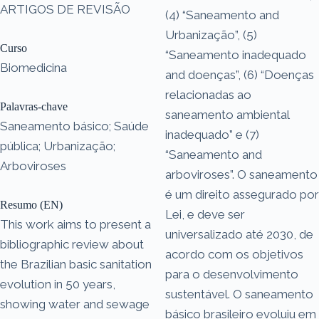
ARTIGOS DE REVISÃO
(4) “Saneamento and
Urbanização”, (5)
Curso
“Saneamento inadequado
Biomedicina
and doenças”, (6) “Doenças
relacionadas ao
Palavras-chave
saneamento ambiental
Saneamento básico; Saúde
inadequado” e (7)
pública; Urbanização;
“Saneamento and
Arboviroses
arboviroses”. O saneamento
é um direito assegurado por
Resumo (EN)
Lei, e deve ser
This work aims to present a
universalizado até 2030, de
bibliographic review about
acordo com os objetivos
the Brazilian basic sanitation
para o desenvolvimento
evolution in 50 years,
sustentável. O saneamento
showing water and sewage
básico brasileiro evoluiu em