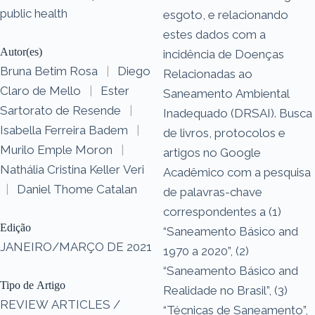
public health
esgoto, e relacionando
estes dados com a
Autor(es)
incidência de Doenças
Bruna Betim Rosa
|
Diego
Relacionadas ao
Claro de Mello
|
Ester
Saneamento Ambiental
Sartorato de Resende
|
Inadequado (DRSAI). Busca
Isabella Ferreira Badem
|
de livros, protocolos e
Murilo Emple Moron
|
artigos no Google
Nathália Cristina Keller Veri
Acadêmico com a pesquisa
|
Daniel Thome Catalan
de palavras-chave
correspondentes a (1)
Edição
“Saneamento Básico and
JANEIRO/MARÇO DE 2021
1970 a 2020”, (2)
“Saneamento Básico and
Tipo de Artigo
Realidade no Brasil”, (3)
REVIEW ARTICLES /
“Técnicas de Saneamento”,