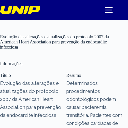
Pular
para
o
conteúdo
Evolução das alterações e atualizações do protocolo 2007 da
American Heart Association para prevenção da endocardite
infecciosa
Informações
Título
Resumo
Evolução das alterações e
Determinados
atualizações do protocolo
procedimentos
2007 da American Heart
odontológicos podem
Association para prevenção
causar bacteremia
da endocardite infecciosa
transitória. Pacientes com
condições cardíacas de