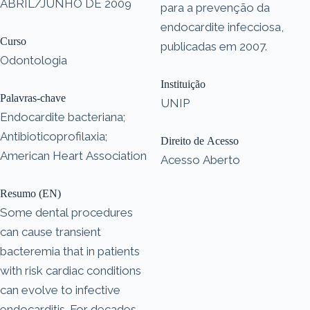
ABRIL/JUNHO DE 2009
para a prevenção da
endocardite infecciosa,
Curso
publicadas em 2007.
Odontologia
Instituição
Palavras-chave
UNIP
Endocardite bacteriana;
Antibioticoprofilaxia;
Direito de Acesso
American Heart Association
Acesso Aberto
Resumo (EN)
Some dental procedures
can cause transient
bacteremia that in patients
with risk cardiac conditions
can evolve to infective
endocarditis. For decades