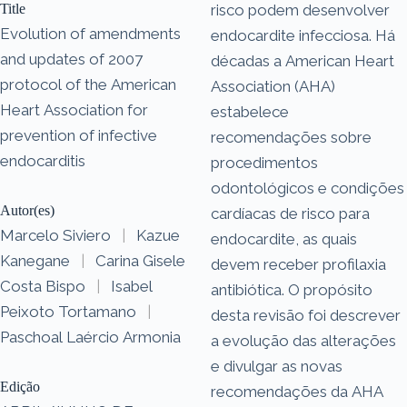
Title
risco podem desenvolver
Evolution of amendments
endocardite infecciosa. Há
and updates of 2007
décadas a American Heart
protocol of the American
Association (AHA)
Heart Association for
estabelece
prevention of infective
recomendações sobre
endocarditis
procedimentos
odontológicos e condições
Autor(es)
cardíacas de risco para
Marcelo Siviero
|
Kazue
endocardite, as quais
Kanegane
|
Carina Gisele
devem receber profilaxia
Costa Bispo
|
Isabel
antibiótica. O propósito
Peixoto Tortamano
|
desta revisão foi descrever
Paschoal Laércio Armonia
a evolução das alterações
e divulgar as novas
Edição
recomendações da AHA