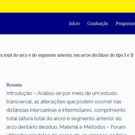
Início
Graduação
Programa
ura total do arco e do segmento anterior, em arcos decíduos do tipo I e 
Resumo
Introdução – Avaliou-se por meio de um estudo
transversal, as alterações que podem ocorrer nas
distâncias intercaninas e intermolares, comprimento
total (altura total do arco) e segmento anterior do
arco dentário decíduo. Material e Métodos – Foram