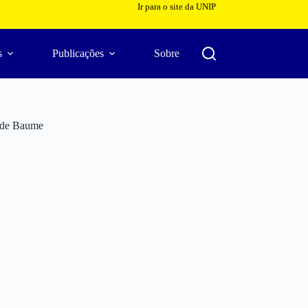
Ir para o site da UNIP
s
Publicações
Sobre
II de Baume