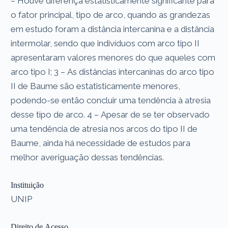
– Houve diferença estatisticamente significante para
o fator principal, tipo de arco, quando as grandezas
em estudo foram a distância intercanina e a distância
intermolar, sendo que indivíduos com arco tipo II
apresentaram valores menores do que aqueles com
arco tipo I; 3 – As distâncias intercaninas do arco tipo
II de Baume são estatisticamente menores,
podendo-se então concluir uma tendência à atresia
desse tipo de arco. 4 – Apesar de se ter observado
uma tendência de atresia nos arcos do tipo II de
Baume, ainda há necessidade de estudos para
melhor averiguação dessas tendências.
Instituição
UNIP
Direito de Acesso