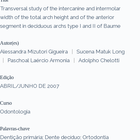
Transversal study of the intercanine and intermolar
width of the total arch height and of the anterior
segment in deciduous archs type I and II of Baume
Autor(es)
Alessandra Mizutori Gigueira
|
Sucena Matuk Long
|
Paschoal Laércio Armonia
|
Adolpho Chelotti
Edição
ABRIL/JUNHO DE 2007
Curso
Odontologia
Palavras-chave
Dentição primária; Dente decíduo; Ortodontia