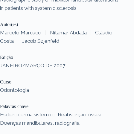
in patients with systemic sclerosis
Autor(es)
Marcelo Marcucci
|
Nitamar Abdalla
|
Cláudio
Costa
|
Jacob Szjenfeld
Edição
JANEIRO/MARÇO DE 2007
Curso
Odontologia
Palavras-chave
Escleroderma sistêmico; Reabsorção óssea;
Doenças mandibulares, radiografia