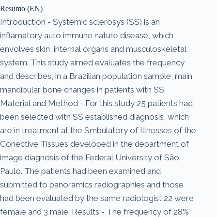
Resumo (EN)
Introduction - Systemic sclerosys (SS) is an
inflamatory auto immune nature disease, which
envolves skin, internal organs and musculoskeletal
system. This study aimed evaluates the frequency
and describes, in a Brazilian population sample, main
mandíbular bone changes in patients with SS.
Material and Method - For this study 25 patients had
been selected with SS established diagnosis, which
are in treatment at the Smbulatory of Illnesses of the
Conective Tissues developed in the department of
image diagnosis of the Federal University of São
Paulo. The patients had been examined and
submitted to panoramics radiographies and those
had been evaluated by the same radiologist 22 were
female and 3 male. Results - The frequency of 28%