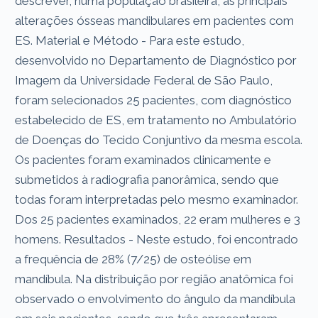
descrever, numa população brasileira, as principais
alterações ósseas mandibulares em pacientes com
ES. Material e Método - Para este estudo,
desenvolvido no Departamento de Diagnóstico por
Imagem da Universidade Federal de São Paulo,
foram selecionados 25 pacientes, com diagnóstico
estabelecido de ES, em tratamento no Ambulatório
de Doenças do Tecido Conjuntivo da mesma escola.
Os pacientes foram examinados clinicamente e
submetidos à radiografia panorâmica, sendo que
todas foram interpretadas pelo mesmo examinador.
Dos 25 pacientes examinados, 22 eram mulheres e 3
homens. Resultados - Neste estudo, foi encontrado
a frequência de 28% (7/25) de osteólise em
mandíbula. Na distribuição por região anatômica foi
observado o envolvimento do ângulo da mandíbula