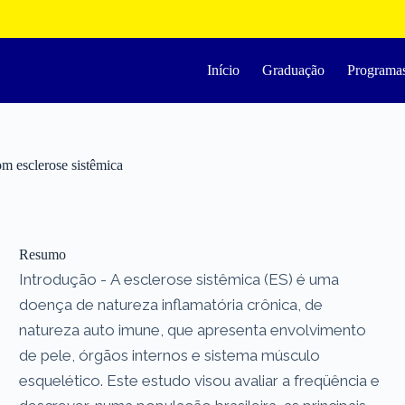
Início
Graduação
Programa
m esclerose sistêmica
Resumo
Introdução - A esclerose sistêmica (ES) é uma
doença de natureza inflamatória crônica, de
natureza auto imune, que apresenta envolvimento
de pele, órgãos internos e sistema músculo
esquelético. Este estudo visou avaliar a freqüência e