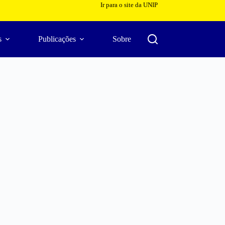
Ir para o site da UNIP
s
Publicações
Sobre