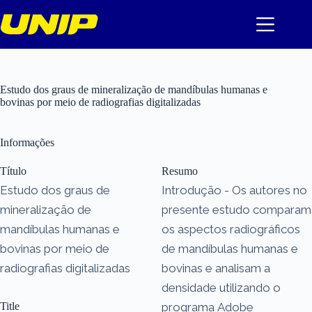
Pular
para
o
conteúdo
Estudo dos graus de mineralização de mandíbulas humanas e
bovinas por meio de radiografias digitalizadas
Informações
Título
Resumo
Estudo dos graus de
Introdução - Os autores no
mineralização de
presente estudo comparam
mandíbulas humanas e
os aspectos radiográficos
bovinas por meio de
de mandíbulas humanas e
radiografias digitalizadas
bovinas e analisam a
densidade utilizando o
Title
programa Adobe