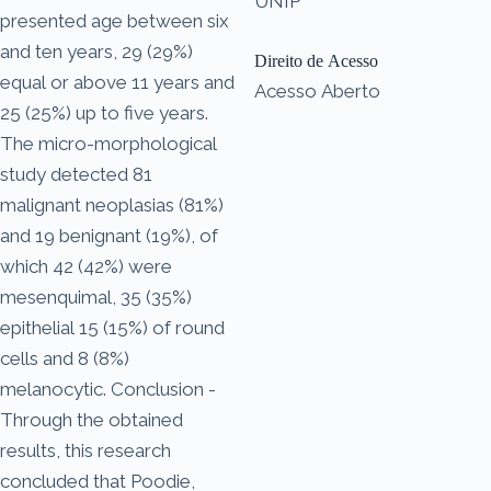
UNIP
presented age between six
and ten years, 29 (29%)
Direito de Acesso
equal or above 11 years and
Acesso Aberto
25 (25%) up to five years.
The micro-morphological
study detected 81
malignant neoplasias (81%)
and 19 benignant (19%), of
which 42 (42%) were
mesenquimal, 35 (35%)
epithelial 15 (15%) of round
cells and 8 (8%)
melanocytic. Conclusion -
Through the obtained
results, this research
concluded that Poodie,