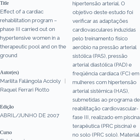
Title
hipertensão arterial. O
Effect of a cardiac
objetivo deste estudo foi
rehabilitation program –
verificar as adaptações
phase III carried out on
cardiovasculares induzidas
hypertensive women in a
pelo treinamento físico
therapeutic pool and on the
aeróbio na pressão arterial
ground
sistólica (PAS), pressão
arterial diastólica (PAD) e
Autor(es)
freqüência cardíaca (FC) em
Marilita Falângola Accioly
|
mulheres com hipertensão
Raquel Ferrari Piotto
arterial sistêmica (HAS),
submetidas ao programa de
Edição
reabilitação cardiovascular-
ABRIL/JUNHO DE 2007
fase III, realizado em piscina
terapêutica (PRC piscina) e
Curso
no solo (PRC solo). Material