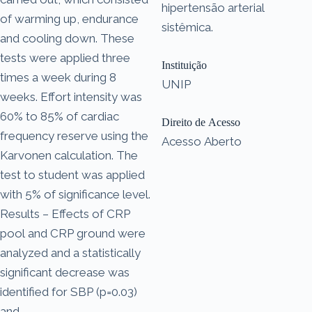
hipertensão arterial
of warming up, endurance
sistêmica.
and cooling down. These
tests were applied three
Instituição
times a week during 8
UNIP
weeks. Effort intensity was
60% to 85% of cardiac
Direito de Acesso
frequency reserve using the
Acesso Aberto
Karvonen calculation. The
test to student was applied
with 5% of significance level.
Results – Effects of CRP
pool and CRP ground were
analyzed and a statistically
significant decrease was
identified for SBP (p=0.03)
and