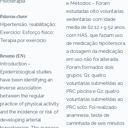
Fisioterapia
e Métodos – Foram
estudadas oito voluntárias,
Palavras-chave
sedentárias com idade
Hipertensão, reabilitação;
média de 62,12 ± 9,52 anos,
Exercício; Esforço físico;
com HAS, que faziam uso
Terapia por exercício
de medicação hipotensora,
a dosagem da medicação
Resumo (EN)
em uso não foi alterada.
Introduction –
Foram formados dois
Epidemiological studies
grupos: G1: quatro
have been identifying an
voluntárias submetidas ao
inverse association
PRC piscina e G2: quatro
between the regular
voluntárias submetidas ao
practice of physical activity
PRC solo. Foi realizado
and the incidence or risk of
anamnese, teste de
developing arterial
caminhada de seis minutos
hypertension. The purpose