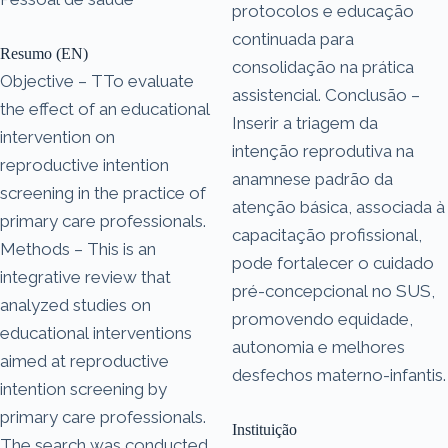
protocolos e educação
continuada para
Resumo (EN)
consolidação na prática
Objective – TTo evaluate
assistencial. Conclusão –
the effect of an educational
Inserir a triagem da
intervention on
intenção reprodutiva na
reproductive intention
anamnese padrão da
screening in the practice of
atenção básica, associada à
primary care professionals.
capacitação profissional,
Methods – This is an
pode fortalecer o cuidado
integrative review that
pré-concepcional no SUS,
analyzed studies on
promovendo equidade,
educational interventions
autonomia e melhores
aimed at reproductive
desfechos materno-infantis.
intention screening by
primary care professionals.
Instituição
The search was conducted