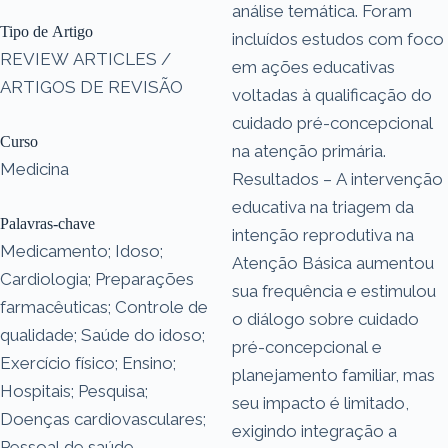
análise temática. Foram
Tipo de Artigo
incluídos estudos com foco
REVIEW ARTICLES /
em ações educativas
ARTIGOS DE REVISÃO
voltadas à qualificação do
cuidado pré-concepcional
Curso
na atenção primária.
Medicina
Resultados – A intervenção
educativa na triagem da
Palavras-chave
intenção reprodutiva na
Medicamento; Idoso;
Atenção Básica aumentou
Cardiologia; Preparações
sua frequência e estimulou
farmacêuticas; Controle de
o diálogo sobre cuidado
qualidade; Saúde do idoso;
pré-concepcional e
Exercício físico; Ensino;
planejamento familiar, mas
Hospitais; Pesquisa;
seu impacto é limitado,
Doenças cardiovasculares;
exigindo integração a
Pessoal de saúde