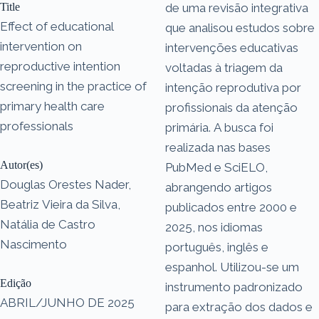
Title
de uma revisão integrativa
Effect of educational
que analisou estudos sobre
intervention on
intervenções educativas
reproductive intention
voltadas à triagem da
screening in the practice of
intenção reprodutiva por
primary health care
profissionais da atenção
professionals
primária. A busca foi
realizada nas bases
Autor(es)
PubMed e SciELO,
Douglas Orestes Nader,
abrangendo artigos
Beatriz Vieira da Silva,
publicados entre 2000 e
Natália de Castro
2025, nos idiomas
Nascimento
português, inglês e
espanhol. Utilizou-se um
Edição
instrumento padronizado
ABRIL/JUNHO DE 2025
para extração dos dados e