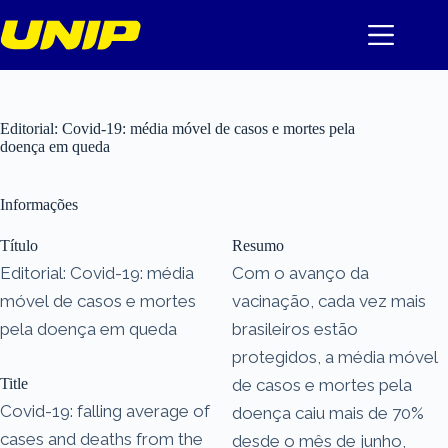
Pular
para
o
conteúdo
Editorial: Covid-19: média móvel de casos e mortes pela
doença em queda
Informações
Título
Resumo
Editorial: Covid-19: média
Com o avanço da
móvel de casos e mortes
vacinação, cada vez mais
pela doença em queda
brasileiros estão
protegidos, a média móvel
Title
de casos e mortes pela
Covid-19: falling average of
doença caiu mais de 70%
cases and deaths from the
desde o mês de junho,