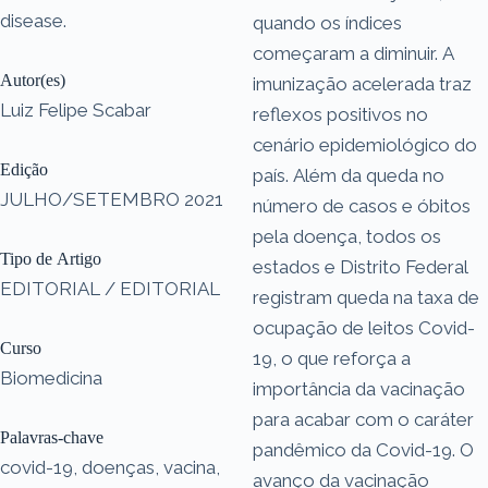
disease.
quando os índices
começaram a diminuir. A
Autor(es)
imunização acelerada traz
Luiz Felipe Scabar
reflexos positivos no
cenário epidemiológico do
Edição
país. Além da queda no
JULHO/SETEMBRO 2021
número de casos e óbitos
pela doença, todos os
Tipo de Artigo
estados e Distrito Federal
EDITORIAL / EDITORIAL
registram queda na taxa de
ocupação de leitos Covid-
Curso
19, o que reforça a
Biomedicina
importância da vacinação
para acabar com o caráter
Palavras-chave
pandêmico da Covid-19. O
covid-19, doenças, vacina,
avanço da vacinação