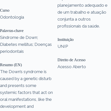
planejamento adequado e
Curso
de um trabalho e atuação
Odontologia
conjunta a outros
profissionais da saúde.
Palavras-chave
Síndrome de Down;
Instituição
Diabetes mellitus; Doenças
UNIP
periodontais
Direito de Acesso
Resumo (EN)
Acesso Aberto
The Down’s syndrome is
caused by a genetic disturb
and presents some
systemic factors that act on
oral manifestations, like the
development and