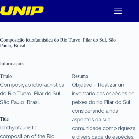
Pular
para
o
conteúdo
Composição ictiofaunística do Rio Turvo, Pilar do Sul, São
Paulo, Brasil
Informações
Título
Resumo
Composição ictiofaunística
Objetivo – Realizar um
do Rio Turvo, Pilar do Sul,
inventário das espécies de
São Paulo, Brasil
peixes do rio Pilar do Sul,
considerando ainda
Title
aspectos da sua
Ichthyofaunistic
comunidade como riqueza
composition of the Rio
e diversidade de espécies.