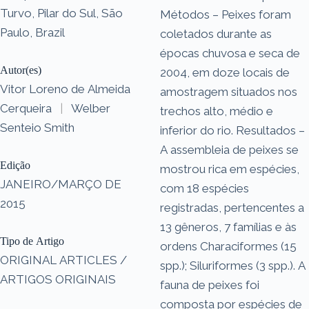
Turvo, Pilar do Sul, São
Métodos – Peixes foram
Paulo, Brazil
coletados durante as
épocas chuvosa e seca de
Autor(es)
2004, em doze locais de
Vitor Loreno de Almeida
amostragem situados nos
Cerqueira
|
Welber
trechos alto, médio e
Senteio Smith
inferior do rio. Resultados –
A assembleia de peixes se
Edição
mostrou rica em espécies,
JANEIRO/MARÇO DE
com 18 espécies
2015
registradas, pertencentes a
13 gêneros, 7 famílias e às
Tipo de Artigo
ordens Characiformes (15
ORIGINAL ARTICLES /
spp.); Siluriformes (3 spp.). A
ARTIGOS ORIGINAIS
fauna de peixes foi
composta por espécies de