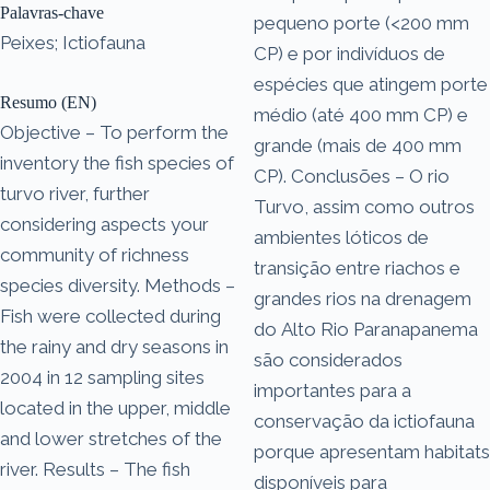
Palavras-chave
pequeno porte (<200 mm
Peixes; Ictiofauna
CP) e por indivíduos de
espécies que atingem porte
Resumo (EN)
médio (até 400 mm CP) e
Objective – To perform the
grande (mais de 400 mm
inventory the fish species of
CP). Conclusões – O rio
turvo river, further
Turvo, assim como outros
considering aspects your
ambientes lóticos de
community of richness
transição entre riachos e
species diversity. Methods –
grandes rios na drenagem
Fish were collected during
do Alto Rio Paranapanema
the rainy and dry seasons in
são considerados
2004 in 12 sampling sites
importantes para a
located in the upper, middle
conservação da ictiofauna
and lower stretches of the
porque apresentam habitats
river. Results – The fish
disponíveis para