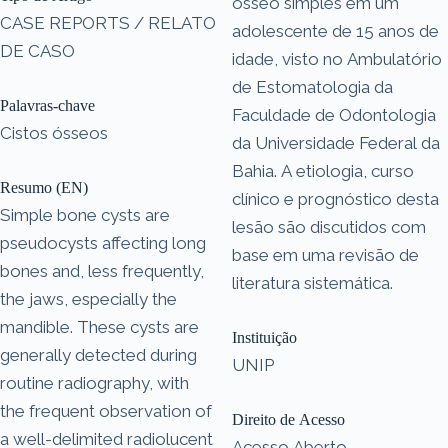
ósseo simples em um
CASE REPORTS / RELATO
adolescente de 15 anos de
DE CASO
idade, visto no Ambulatório
de Estomatologia da
Palavras-chave
Faculdade de Odontologia
Cistos ósseos
da Universidade Federal da
Bahia. A etiologia, curso
Resumo (EN)
clínico e prognóstico desta
Simple bone cysts are
lesão são discutidos com
pseudocysts affecting long
base em uma revisão de
bones and, less frequently,
literatura sistemática.
the jaws, especially the
mandible. These cysts are
Instituição
generally detected during
UNIP
routine radiography, with
the frequent observation of
Direito de Acesso
a well-delimited radiolucent
Acesso Aberto