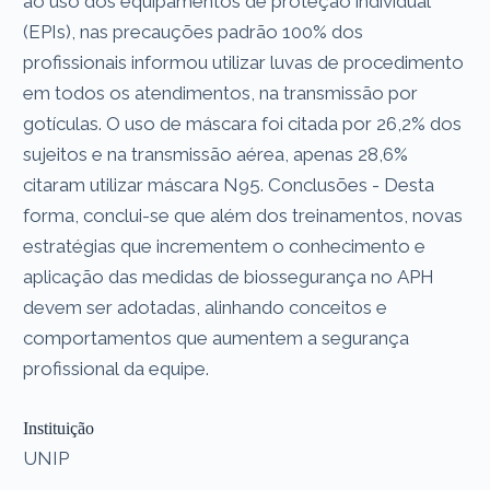
ao uso dos equipamentos de proteção individual
(EPIs), nas precauções padrão 100% dos
profissionais informou utilizar luvas de procedimento
em todos os atendimentos, na transmissão por
gotículas. O uso de máscara foi citada por 26,2% dos
sujeitos e na transmissão aérea, apenas 28,6%
citaram utilizar máscara N95. Conclusões - Desta
forma, conclui-se que além dos treinamentos, novas
estratégias que incrementem o conhecimento e
aplicação das medidas de biossegurança no APH
devem ser adotadas, alinhando conceitos e
comportamentos que aumentem a segurança
profissional da equipe.
Instituição
UNIP