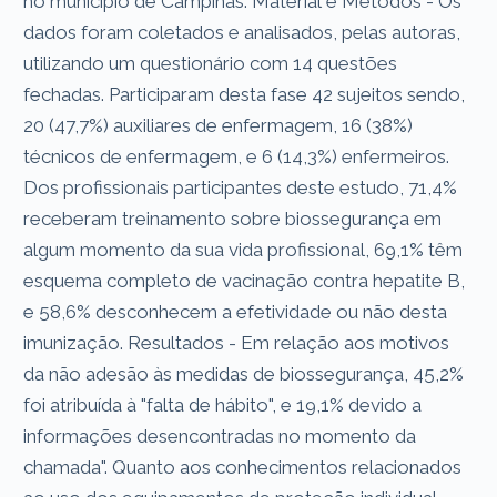
no municipio de Campinas. Material e Métodos - Os
dados foram coletados e analisados, pelas autoras,
utilizando um questionário com 14 questões
fechadas. Participaram desta fase 42 sujeitos sendo,
20 (47,7%) auxiliares de enfermagem, 16 (38%)
técnicos de enfermagem, e 6 (14,3%) enfermeiros.
Dos profissionais participantes deste estudo, 71,4%
receberam treinamento sobre biossegurança em
algum momento da sua vida profissional, 69,1% têm
esquema completo de vacinação contra hepatite B,
e 58,6% desconhecem a efetividade ou não desta
imunização. Resultados - Em relação aos motivos
da não adesão às medidas de biossegurança, 45,2%
foi atribuída à "falta de hábito", e 19,1% devido a
informações desencontradas no momento da
chamada". Quanto aos conhecimentos relacionados