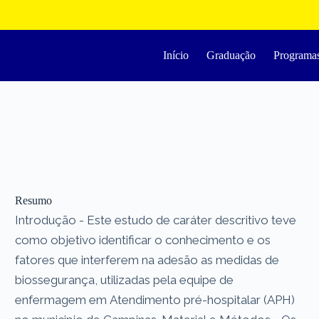
Início
Graduação
Programa
Resumo
Introdução - Este estudo de caráter descritivo teve
como objetivo identificar o conhecimento e os
fatores que interferem na adesão as medidas de
biossegurança, utilizadas pela equipe de
enfermagem em Atendimento pré-hospitalar (APH)