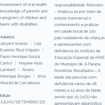
Assessment of oral health
responsabilidade. Métodos
knowledge of parents and
– Analisou-se por meio de
caregivers of children and
estudo transversal o
teens with disabilities
conhecimento e práticas
em saúde bucal de 100
Autor(es)
pais/cuidadores de crianças
Jacyara Soares
|
Luiz
e adolescentes com
Evaristo Ricci Volpato
|
deficiência do Instituto de
Paulo Henrique Souza
Educação Especial da APAE
Castro
|
Nayane Assis
do Município de Ji-Paraná,
Lambert
|
Álvaro
Rondônia. Resultados – A
Henrique Borges
|
Artur
idade das pessoas com
Aburad de Carvalhosa
deficiência variou de 08
meses a 24 anos de idade,
Edição
sendo que 25 (25%) não
JULHO/SETEMBRO DE
apresentavam diagnóstico