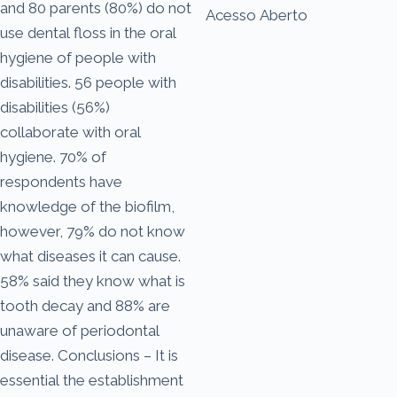
and 80 parents (80%) do not
Acesso Aberto
use dental floss in the oral
hygiene of people with
disabilities. 56 people with
disabilities (56%)
collaborate with oral
hygiene. 70% of
respondents have
knowledge of the biofilm,
however, 79% do not know
what diseases it can cause.
58% said they know what is
tooth decay and 88% are
unaware of periodontal
disease. Conclusions – It is
essential the establishment