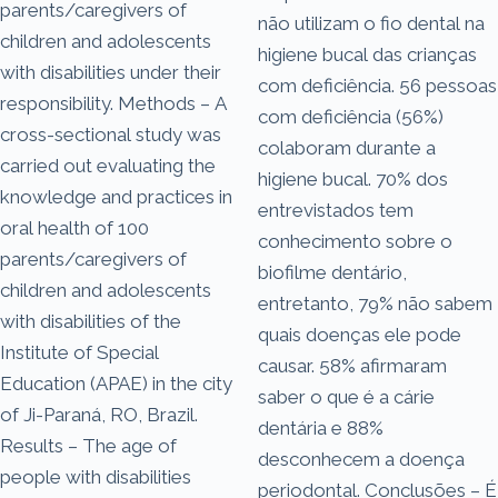
parents/caregivers of
não utilizam o fio dental na
children and adolescents
higiene bucal das crianças
with disabilities under their
com deficiência. 56 pessoas
responsibility. Methods – A
com deficiência (56%)
cross-sectional study was
colaboram durante a
carried out evaluating the
higiene bucal. 70% dos
knowledge and practices in
entrevistados tem
oral health of 100
conhecimento sobre o
parents/caregivers of
biofilme dentário,
children and adolescents
entretanto, 79% não sabem
with disabilities of the
quais doenças ele pode
Institute of Special
causar. 58% afirmaram
Education (APAE) in the city
saber o que é a cárie
of Ji-Paraná, RO, Brazil.
dentária e 88%
Results – The age of
desconhecem a doença
people with disabilities
periodontal. Conclusões – É