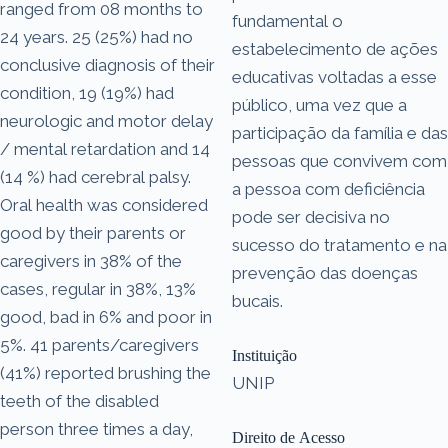
ranged from 08 months to
fundamental o
24 years. 25 (25%) had no
estabelecimento de ações
conclusive diagnosis of their
educativas voltadas a esse
condition, 19 (19%) had
público, uma vez que a
neurologic and motor delay
participação da família e das
/ mental retardation and 14
pessoas que convivem com
(14 %) had cerebral palsy.
a pessoa com deficiência
Oral health was considered
pode ser decisiva no
good by their parents or
sucesso do tratamento e na
caregivers in 38% of the
prevenção das doenças
cases, regular in 38%, 13%
bucais.
good, bad in 6% and poor in
5%. 41 parents/caregivers
Instituição
(41%) reported brushing the
UNIP
teeth of the disabled
person three times a day,
Direito de Acesso