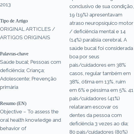
2013
conclusivo de sua condição,
19 (19%) apresentavam
Tipo de Artigo
atraso neuropsíquico motor
ORIGINAL ARTICLES /
/ deficiência mental e 14
ARTIGOS ORIGINAIS
(14%) paralisia cerebral. A
saúde bucal foi considerada
Palavras-chave
boa por seus
Saúde bucal; Pessoas com
pais/cuidadores em 38%
deficiência; Criança;
casos, regular também em
Adolescente; Prevenção
38%, ótima em 13%, ruim
primária
em 6% e péssima em 5%. 41
pais/cuidadores (41%)
Resumo (EN)
relataram escovar os
Objective – To assess the
dentes da pessoa com
oral health knowledge and
deficiência 3 vezes ao dia;
behavior of
80 pais/cuidadores (80%)