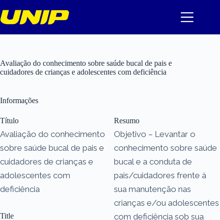
Pular
para
o
conteúdo
Avaliação do conhecimento sobre saúde bucal de pais e
cuidadores de crianças e adolescentes com deficiência
Informações
Título
Resumo
Avaliação do conhecimento
Objetivo – Levantar o
sobre saúde bucal de pais e
conhecimento sobre saúde
cuidadores de crianças e
bucal e a conduta de
adolescentes com
pais/cuidadores frente à
deficiência
sua manutenção nas
crianças e/ou adolescentes
Title
com deficiência sob sua