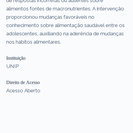
de respostas incorretas ou ausentes sobre
alimentos fontes de macronutrientes. A intervenção
proporcionou mudanças favoráveis no
conhecimento sobre alimentação saudável entre os
adolescentes, auxiliando na aderência de mudanças
nos hábitos alimentares.
Instituição
UNIP
Direito de Acesso
Acesso Aberto