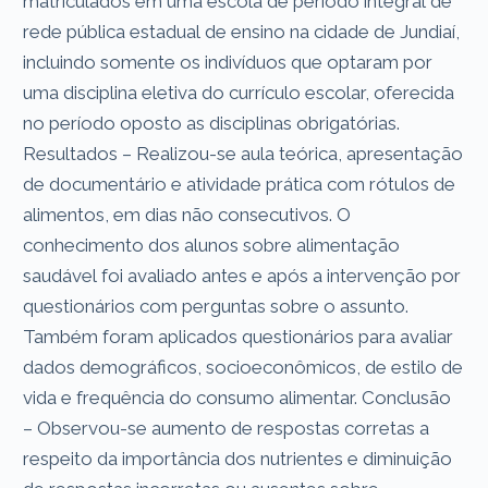
matriculados em uma escola de período integral de
rede pública estadual de ensino na cidade de Jundiaí,
incluindo somente os indivíduos que optaram por
uma disciplina eletiva do currículo escolar, oferecida
no período oposto as disciplinas obrigatórias.
Resultados – Realizou-se aula teórica, apresentação
de documentário e atividade prática com rótulos de
alimentos, em dias não consecutivos. O
conhecimento dos alunos sobre alimentação
saudável foi avaliado antes e após a intervenção por
questionários com perguntas sobre o assunto.
Também foram aplicados questionários para avaliar
dados demográficos, socioeconômicos, de estilo de
vida e frequência do consumo alimentar. Conclusão
– Observou-se aumento de respostas corretas a
respeito da importância dos nutrientes e diminuição