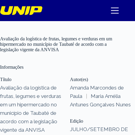
Pular
para
o
conteúdo
Avaliação da logística de frutas, legumes e verduras em um
hipermercado no município de Taubaté de acordo com a
legislação vigente da ANVISA
Informações
Título
Autor(es)
Avaliação da logística de
Amanda Marcondes de
frutas, legumes e verduras
Paula
|
Maria Amélia
em um hipermercado no
Antunes Gonçalves Nunes
município de Taubaté de
acordo com a legislação
Edição
JULHO/SETEMBRO DE
vigente da ANVISA