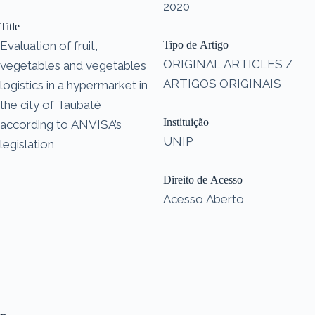
2020
Title
Evaluation of fruit,
Tipo de Artigo
ORIGINAL ARTICLES /
vegetables and vegetables
ARTIGOS ORIGINAIS
logistics in a hypermarket in
the city of Taubaté
Instituição
according to ANVISA’s
UNIP
legislation
Direito de Acesso
Acesso Aberto