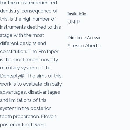
for the most experienced
dentistry, consequence of
Instituição
this, is the high number of
UNIP
instruments destined to this
stage with the most
Direito de Acesso
different designs and
Acesso Aberto
constitution. The ProTaper
is the most recent novelty
of rotary system of the
Dentsply®. The aims of this
work is to evaluate clinically
advantages, disadvantages
and limitations of this
system in the posterior
teeth preparation. Eleven
posterior teeth were