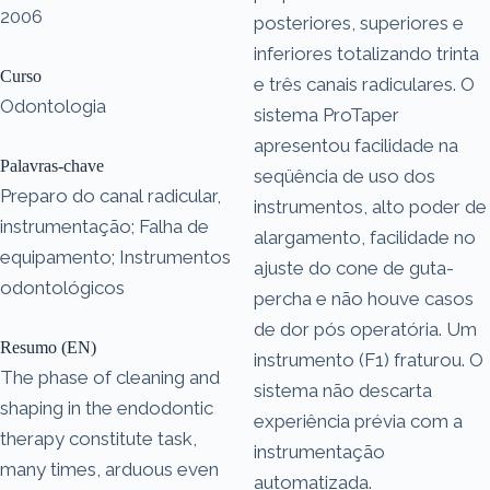
2006
posteriores, superiores e
inferiores totalizando trinta
Curso
e três canais radiculares. O
Odontologia
sistema ProTaper
apresentou facilidade na
Palavras-chave
seqüência de uso dos
Preparo do canal radicular,
instrumentos, alto poder de
instrumentação; Falha de
alargamento, facilidade no
equipamento; Instrumentos
ajuste do cone de guta-
odontológicos
percha e não houve casos
de dor pós operatória. Um
Resumo (EN)
instrumento (F1) fraturou. O
The phase of cleaning and
sistema não descarta
shaping in the endodontic
experiência prévia com a
therapy constitute task,
instrumentação
many times, arduous even
automatizada.