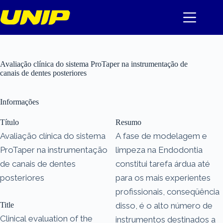
Pular
para
o
conteúdo
Avaliação clínica do sistema ProTaper na instrumentação de
canais de dentes posteriores
Informações
Título
Resumo
Avaliação clínica do sistema
A fase de modelagem e
ProTaper na instrumentação
limpeza na Endodontia
de canais de dentes
constitui tarefa árdua até
posteriores
para os mais experientes
profissionais, conseqüência
Title
disso, é o alto número de
Clinical evaluation of the
instrumentos destinados a