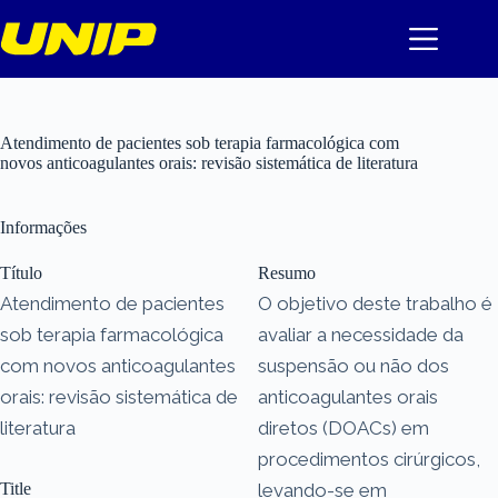
Pular
para
o
conteúdo
Atendimento de pacientes sob terapia farmacológica com
novos anticoagulantes orais: revisão sistemática de literatura
Informações
Título
Resumo
Atendimento de pacientes
O objetivo deste trabalho é
sob terapia farmacológica
avaliar a necessidade da
com novos anticoagulantes
suspensão ou não dos
orais: revisão sistemática de
anticoagulantes orais
literatura
diretos (DOACs) em
procedimentos cirúrgicos,
Title
levando-se em