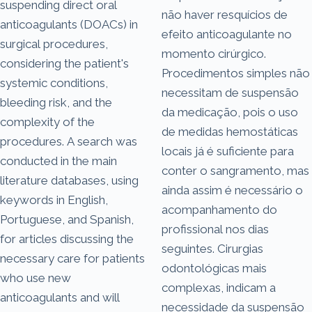
suspending direct oral
não haver resquícios de
anticoagulants (DOACs) in
efeito anticoagulante no
surgical procedures,
momento cirúrgico.
considering the patient's
Procedimentos simples não
systemic conditions,
necessitam de suspensão
bleeding risk, and the
da medicação, pois o uso
complexity of the
de medidas hemostáticas
procedures. A search was
locais já é suficiente para
conducted in the main
conter o sangramento, mas
literature databases, using
ainda assim é necessário o
keywords in English,
acompanhamento do
Portuguese, and Spanish,
profissional nos dias
for articles discussing the
seguintes. Cirurgias
necessary care for patients
odontológicas mais
who use new
complexas, indicam a
anticoagulants and will
necessidade da suspensão