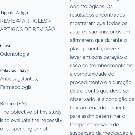
odontológicos. Os
Tipo de Artigo
resultados encontrados
REVIEW ARTICLES /
mostraram que todos os
ARTIGOS DE REVISÃO
autores são uníssonos em
afirmarem que durante o
Curso
planejamento, deve-se
Odontologia
levar em consideração o
risco de tromboembolismo,
Palavras-chave
a complexidade do
Anticoagulantes;
procedimento e a duração.
Farmacologia
Outro ponto que deve ser
observado, é a condição da
Resumo (EN)
função renal do paciente,
The objective of this study
para assim determinar o
is to evaluate the necessity
tempo necessário de
of suspending or not
suspensão da medicação e