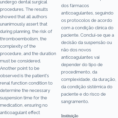
undergo dental surgical
dos fármacos
procedures. The results
anticoagulantes, seguindo
showed that all authors
os protocolos de acordo
unanimously assert that
com a condição clínica do
during planning, the risk of
paciente. Conclui-se que a
thromboembolism, the
decisão da suspensão ou
complexity of the
não dos novos
procedure, and the duration
anticoagulantes vai
must be considered.
depender do tipo de
Another point to be
procedimento, da
observed is the patient's
complexidade, da duração,
renal function condition to
da condição sistêmica do
determine the necessary
paciente e do risco de
suspension time for the
sangramento.
medication, ensuring no
anticoagulant effect
Instituição