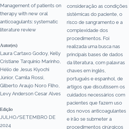
Management of patients on
consideração as condições
therapy with new oral
sistêmicas do paciente, o
anticoagulants: systematic
risco de sangramento e a
literature review
complexidade dos
procedimentos. Foi
Autor(es)
realizada uma busca nas
Laura Cartaxo Godoy, Kelly
principais bases de dados
Cristiane Tarquinio Marinho,
da literatura, com palavras
Hélio de Jesus Kiyochi
chaves em inglês,
Júnior, Camila Rossi,
português e espanhol, de
Gilberto Araujo Noro Filho,
artigos que discutissem os
Levy Anderson Cesar Alves
cuidados necessários com
pacientes que fazem uso
Edição
dos novos anticoagulantes
JULHO/SETEMBRO DE
e irão se submeter a
2024
procedimentos cirúrgicos